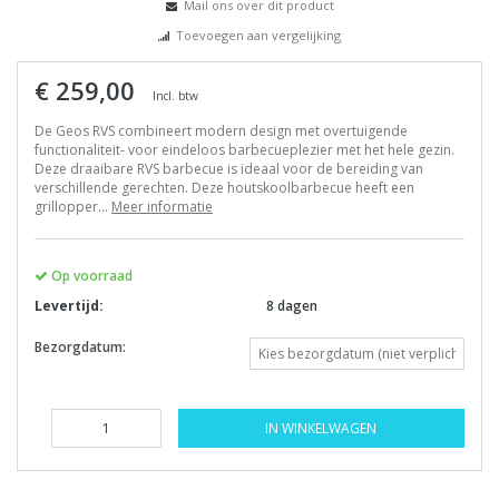
Mail ons over dit product
Toevoegen aan vergelijking
€ 259,00
Incl. btw
De Geos RVS combineert modern design met overtuigende
functionaliteit- voor eindeloos barbecueplezier met het hele gezin.
Deze draaibare RVS barbecue is ideaal voor de bereiding van
verschillende gerechten. Deze houtskoolbarbecue heeft een
grillopper...
Meer informatie
Op voorraad
Levertijd:
8 dagen
Bezorgdatum:
IN WINKELWAGEN