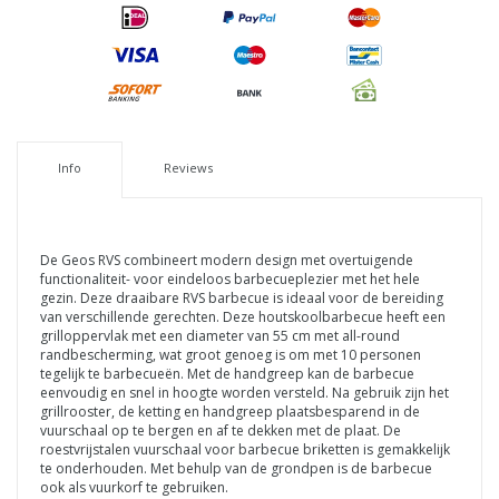
Info
Reviews
De Geos RVS combineert modern design met overtuigende
functionaliteit- voor eindeloos barbecueplezier met het hele
gezin. Deze draaibare RVS barbecue is ideaal voor de bereiding
van verschillende gerechten. Deze houtskoolbarbecue heeft een
grilloppervlak met een diameter van 55 cm met all-round
randbescherming, wat groot genoeg is om met 10 personen
tegelijk te barbecueën. Met de handgreep kan de barbecue
eenvoudig en snel in hoogte worden versteld. Na gebruik zijn het
grillrooster, de ketting en handgreep plaatsbesparend in de
vuurschaal op te bergen en af te dekken met de plaat. De
roestvrijstalen vuurschaal voor barbecue briketten is gemakkelijk
te onderhouden. Met behulp van de grondpen is de barbecue
ook als vuurkorf te gebruiken.