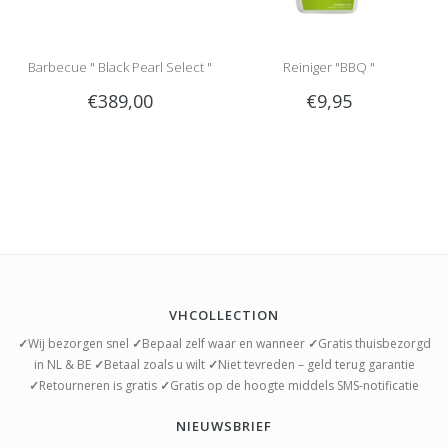
Barbecue " Black Pearl Select "
Reiniger "BBQ "
€389,00
€9,95
VHCOLLECTION
✓
Wij bezorgen snel
✓
Bepaal zelf waar en wanneer
✓
Gratis thuisbezorgd
in NL & BE
✓
Betaal zoals u wilt
✓
Niet tevreden – geld terug garantie
✓
Retourneren is gratis
✓
Gratis op de hoogte middels SMS-notificatie
NIEUWSBRIEF