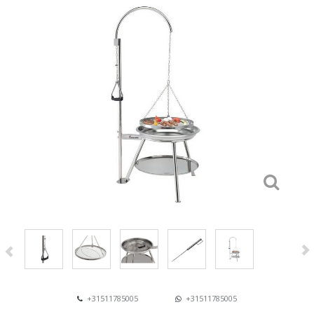
+31511785005
+31511785005