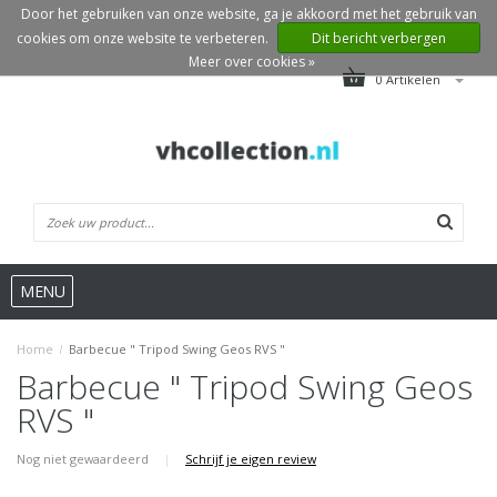
Door het gebruiken van onze website, ga je akkoord met het gebruik van
cookies om onze website te verbeteren.
Dit bericht verbergen
Meer over cookies »
0 Artikelen
MENU
Home
/
Barbecue " Tripod Swing Geos RVS "
Barbecue " Tripod Swing Geos
RVS "
Nog niet gewaardeerd
|
Schrijf je eigen review