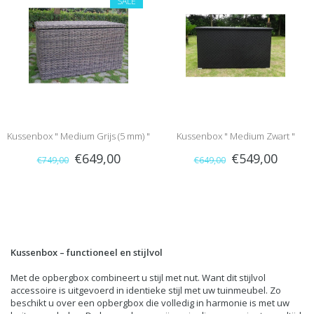
SALE
Kussenbox " Medium Grijs (5 mm) "
Kussenbox " Medium Zwart "
€649,00
€549,00
€749,00
€649,00
Kussenbox – functioneel en stijlvol
Met de opbergbox combineert u stijl met nut. Want dit stijlvol
accessoire is uitgevoerd in identieke stijl met uw tuinmeubel. Zo
beschikt u over een opbergbox die volledig in harmonie is met uw