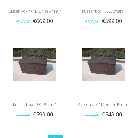
Kussenbox " XXL Grijs (5 mm) "
Kussenbox " XXL Zwart "
€669,00
€599,00
€769,00
€699,00
Kussenbox " XXL Bruin "
Kussenbox " Medium Bruin "
€599,00
€549,00
€699,00
€649,00