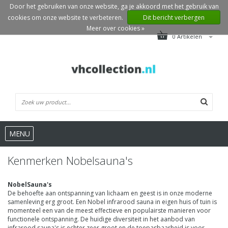
Door het gebruiken van onze website, ga je akkoord met het gebruik van
cookies om onze website te verbeteren.
Dit bericht verbergen
Meer over cookies »
0 Artikelen
MENU
Kenmerken Nobelsauna's
NobelSauna's
De behoefte aan ontspanning van lichaam en geest is in onze moderne
samenleving erg groot. Een Nobel infrarood sauna in eigen huis of tuin is
momenteel een van de meest effectieve en populairste manieren voor
functionele ontspanning. De huidige diversiteit in het aanbod van
infrarood sauna's is echter zeer groot en de toepasbaarheid is voor