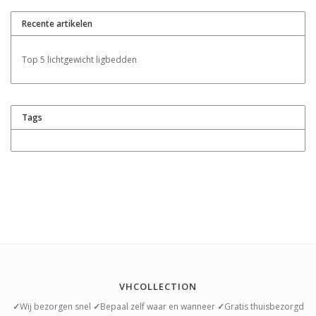
Recente artikelen
Top 5 lichtgewicht ligbedden
Tags
VHCOLLECTION
✓
Wij bezorgen snel
✓
Bepaal zelf waar en wanneer
✓
Gratis thuisbezorgd