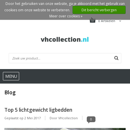
Door het gebruiken van onze website, ga je akkoord met het gebruik van
cookies om onze website te verbeteren.
Dit bericht verbergen
Meer over cookies »
0 Artikelen
MENU
Blog
Top 5 lichtgewicht ligbedden
Geplaatst op
2 Mei 2017
Door VHcollection
0