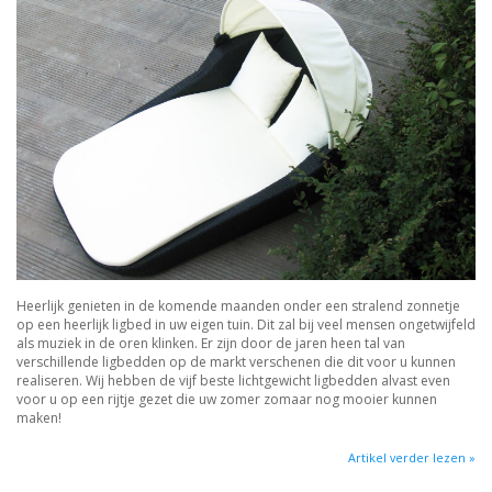
Heerlijk genieten in de komende maanden onder een stralend zonnetje
op een heerlijk ligbed in uw eigen tuin. Dit zal bij veel mensen ongetwijfeld
als muziek in de oren klinken. Er zijn door de jaren heen tal van
verschillende ligbedden op de markt verschenen die dit voor u kunnen
realiseren. Wij hebben de vijf beste lichtgewicht ligbedden alvast even
voor u op een rijtje gezet die uw zomer zomaar nog mooier kunnen
maken!
Artikel verder lezen »