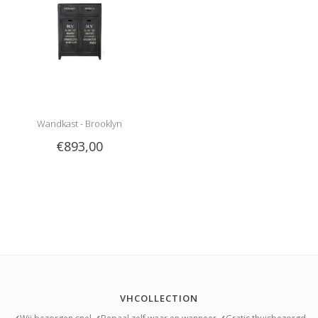
Wandkast - Brooklyn
€893,00
VHCOLLECTION