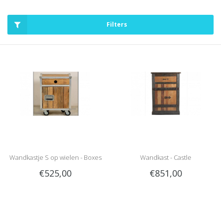
Filters
Wandkastje S op wielen - Boxes
Wandkast - Castle
€525,00
€851,00