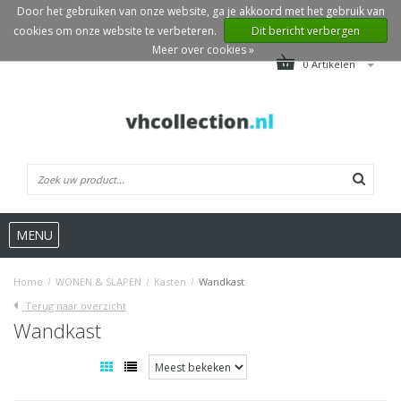
Door het gebruiken van onze website, ga je akkoord met het gebruik van
cookies om onze website te verbeteren.
Dit bericht verbergen
Meer over cookies »
0 Artikelen
MENU
Home
/
WONEN & SLAPEN
/
Kasten
/
Wandkast
Terug naar overzicht
Wandkast