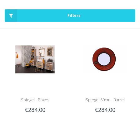
Filters
Spiegel - Boxes
Spiegel 60cm - Barrel
€284,00
€284,00