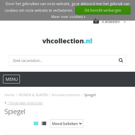
Door het gebruiken van onze website, ga je akkoord met het gebruik van
cookies om onze website te verbeteren.
Dit bericht verbergen
Meer over cookies »
0 Artikelen
MENU
Home
/
WONEN & SLAPEN
/
Woonaccessoires
/
Spiegel
Terug naar overzicht
Spiegel