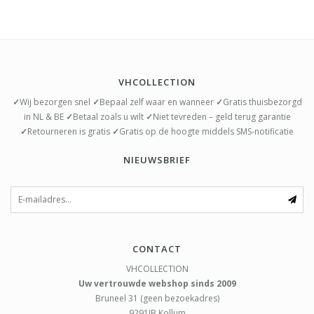
VHCOLLECTION
✓
Wij bezorgen snel
✓
Bepaal zelf waar en wanneer
✓
Gratis thuisbezorgd
in NL & BE
✓
Betaal zoals u wilt
✓
Niet tevreden – geld terug garantie
✓
Retourneren is gratis
✓
Gratis op de hoogte middels SMS-notificatie
NIEUWSBRIEF
CONTACT
VHCOLLECTION
Uw vertrouwde webshop sinds 2009
Bruneel 31 (geen bezoekadres)
9291JB
Kollum