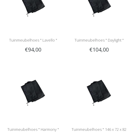
Tuinmeubelhoes " Lavello "
Tuinmeubelhoes " Daylight "
€94,00
€104,00
Tuinmeubelhoes " Harmony "
Tuinmeubelhoes " 146 x 72 x 82