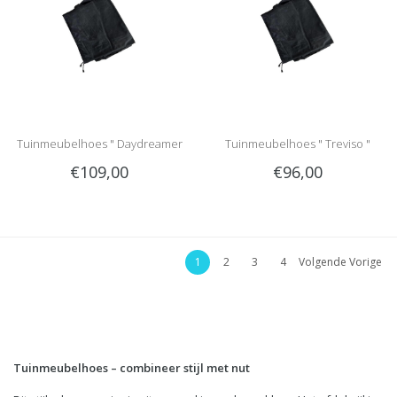
Tuinmeubelhoes " Daydreamer
Tuinmeubelhoes " Treviso "
€109,00
€96,00
XXL "
1
2
3
4
Volgende Vorige
Tuinmeubelhoes – combineer stijl met nut