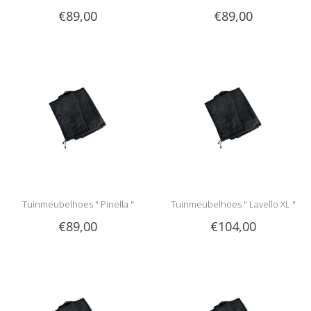
€89,00
€89,00
cm "
Tuinmeubelhoes " Pinella "
Tuinmeubelhoes " Lavello XL "
€89,00
€104,00