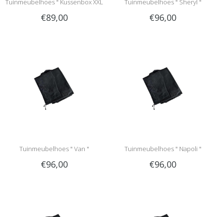
Tuinmeubelhoes " Kussenbox XXL
Tuinmeubelhoes " Sheryl "
€89,00
€96,00
"
Tuinmeubelhoes " Van "
Tuinmeubelhoes " Napoli "
€96,00
€96,00