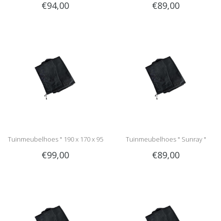
€94,00
€89,00
cm "
cm "
Tuinmeubelhoes " 190 x 170 x 95
Tuinmeubelhoes " Sunray "
€99,00
€89,00
cm "