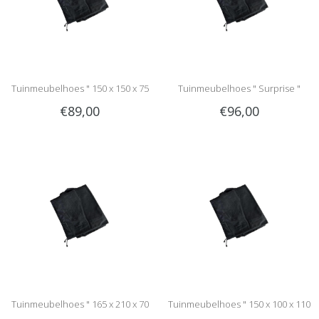
Tuinmeubelhoes " 150 x 150 x 75
Tuinmeubelhoes " Surprise "
€89,00
€96,00
cm "
Tuinmeubelhoes " 165 x 210 x 70
Tuinmeubelhoes " 150 x 100 x 110