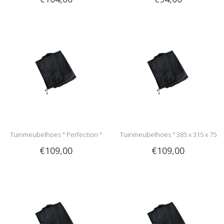
Tuinmeubelhoes " Perfection "
Tuinmeubelhoes " 385 x 315 x 75
€109,00
€109,00
cm "