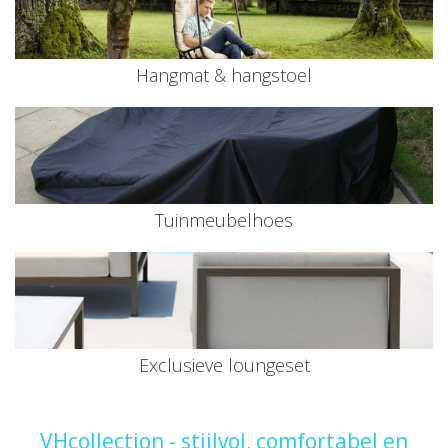
Hangmat & hangstoel
Tuinmeubelhoes
Exclusieve loungeset
VHcollection - stijlvol, comfortabel en