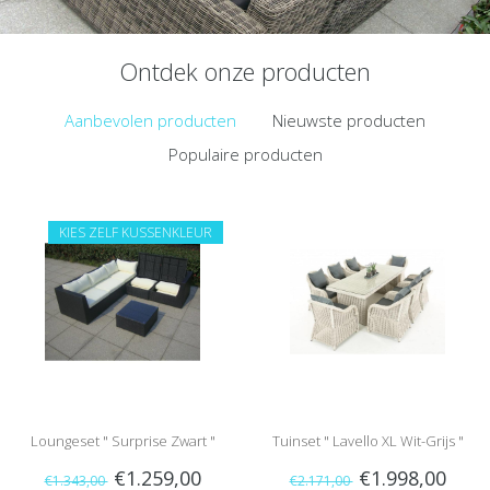
Ontdek onze producten
Aanbevolen producten
Nieuwste producten
Populaire producten
KIES ZELF KUSSENKLEUR
Loungeset " Surprise Zwart "
Tuinset " Lavello XL Wit-Grijs "
€1.259,00
€1.998,00
€1.343,00
€2.171,00