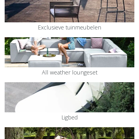
Exclusieve tuinmeubelen
All weather loungeset
Ligbed