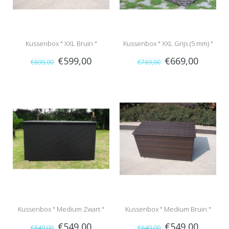
Kussenbox " XXL Bruin "
Kussenbox " XXL Grijs (5 mm) "
€599,00
€669,00
€699,00
€769,00
Kussenbox " Medium Zwart "
Kussenbox " Medium Bruin "
€549,00
€549,00
€649,00
€649,00