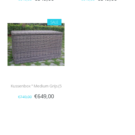
SALE
Kussenbox " Medium Grijs (5
€649,00
€749,00
mm) "