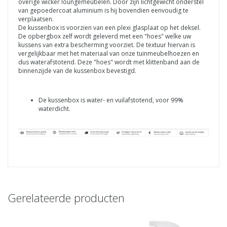
overige wicker loungemeubelen. Door zijn lichtgewicht onderstel
van gepoedercoat aluminium is hij bovendien eenvoudig te
verplaatsen.
De kussenbox is voorzien van een plexi glasplaat op het deksel.
De opbergbox zelf wordt geleverd met een "hoes" welke uw
kussens van extra bescherming voorziet. De textuur hiervan is
vergelijkbaar met het materiaal van onze tuinmeubelhoezen en
dus waterafstotend. Deze "hoes" wordt met klittenband aan de
binnenzijde van de kussenbox bevestigd.
De kussenbox is water- en vuilafstotend, voor 99%
waterdicht.
Gerelateerde producten