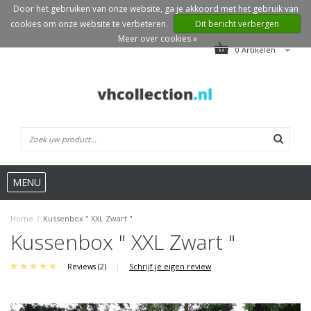
Door het gebruiken van onze website, ga je akkoord met het gebruik van
cookies om onze website te verbeteren.
Dit bericht verbergen
Meer over cookies »
0 Artikelen
MENU
Home
/
Kussenbox " XXL Zwart "
Kussenbox " XXL Zwart "
Reviews (2)
|
Schrijf je eigen review