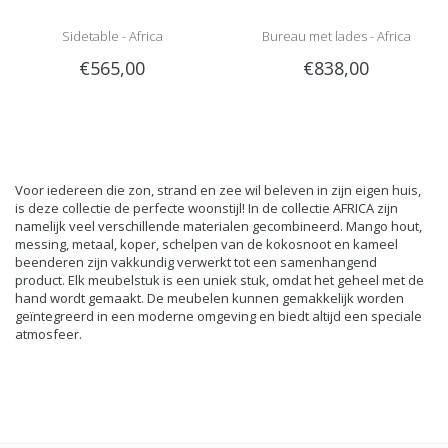
Sidetable - Africa
Bureau met lades - Africa
€565,00
€838,00
Voor iedereen die zon, strand en zee wil beleven in zijn eigen huis,
is deze collectie de perfecte woonstijl! In de collectie AFRICA zijn
namelijk veel verschillende materialen gecombineerd. Mango hout,
messing, metaal, koper, schelpen van de kokosnoot en kameel
beenderen zijn vakkundig verwerkt tot een samenhangend
product. Elk meubelstuk is een uniek stuk, omdat het geheel met de
hand wordt gemaakt. De meubelen kunnen gemakkelijk worden
geïntegreerd in een moderne omgeving en biedt altijd een speciale
atmosfeer.