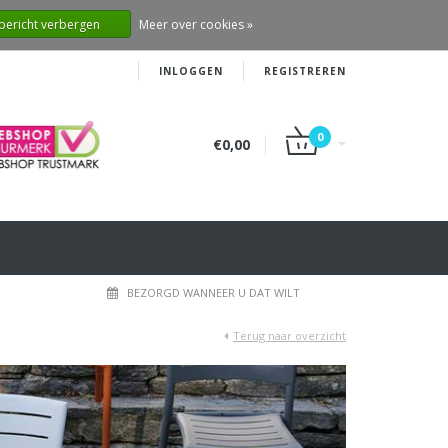
 bericht verbergen
Meer over cookies »
INLOGGEN
REGISTREREN
0
€0,00
BEZORGD WANNEER U DAT WILT
Terug naar overzicht