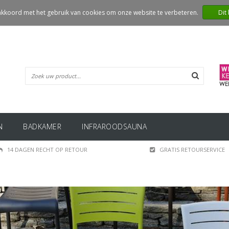
 akkoord met het gebruik van cookies om onze website te verbeteren.
Dit
N
BADKAMER
INFRAROODSAUNA
14 DAGEN RECHT OP RETOUR
GRATIS RETOURSERVICE