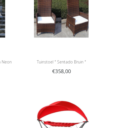
on Neon
Tuinstoel " Sentado Bruin "
€358,00