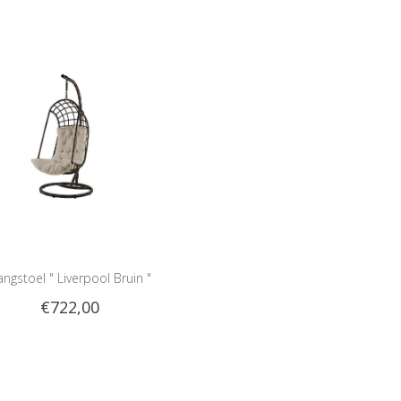
ngstoel " Liverpool Bruin "
€722,00