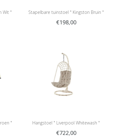
n Wit "
Stapelbare tuinstoel " Kingston Bruin "
€198,00
roen "
Hangstoel " Liverpool Whitewash "
€722,00