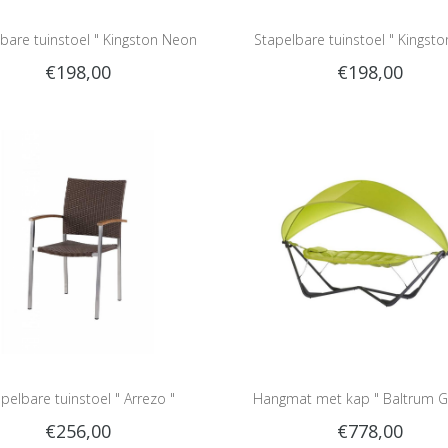
bare tuinstoel " Kingston Neon
Stapelbare tuinstoel " Kingsto
€198,00
€198,00
oranje "
pelbare tuinstoel " Arrezo "
Hangmat met kap " Baltrum G
€256,00
€778,00