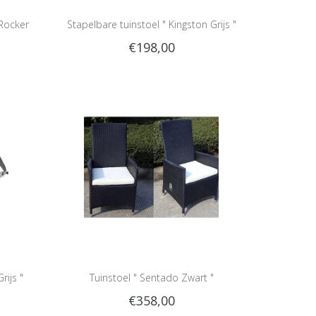
Rocker
Stapelbare tuinstoel " Kingston Grijs "
€198,00
ijs "
Tuinstoel " Sentado Zwart "
€358,00