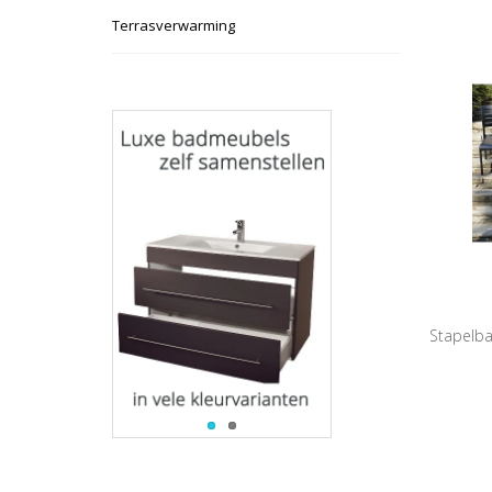
Terrasverwarming
Stapelbar