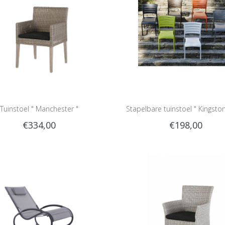
Tuinstoel " Manchester "
Stapelbare tuinstoel " Kingst
€334,00
€198,00
groen "