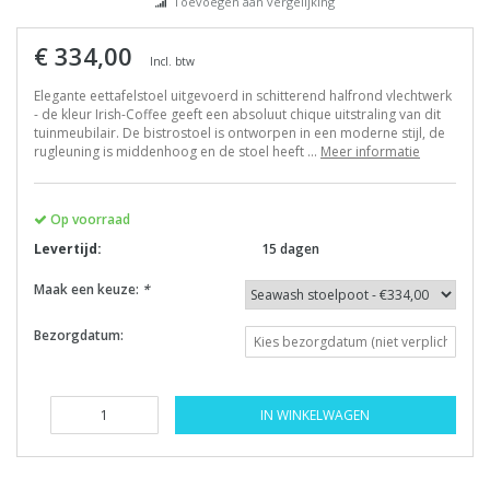
Toevoegen aan vergelijking
€ 334,00
Incl. btw
Elegante eettafelstoel uitgevoerd in schitterend halfrond vlechtwerk
- de kleur Irish-Coffee geeft een absoluut chique uitstraling van dit
tuinmeubilair. De bistrostoel is ontworpen in een moderne stijl, de
rugleuning is middenhoog en de stoel heeft ...
Meer informatie
Op voorraad
Levertijd:
15 dagen
Maak een keuze:
*
Bezorgdatum:
IN WINKELWAGEN