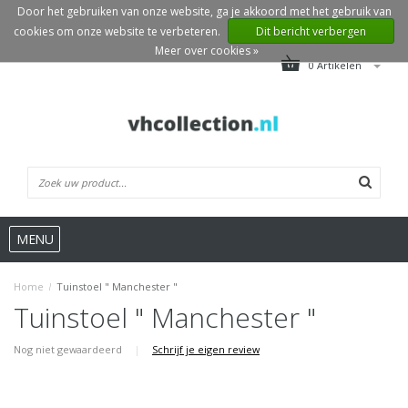
Door het gebruiken van onze website, ga je akkoord met het gebruik van
cookies om onze website te verbeteren.
Dit bericht verbergen
Meer over cookies »
0 Artikelen
MENU
Home
/
Tuinstoel " Manchester "
Tuinstoel " Manchester "
Nog niet gewaardeerd
|
Schrijf je eigen review