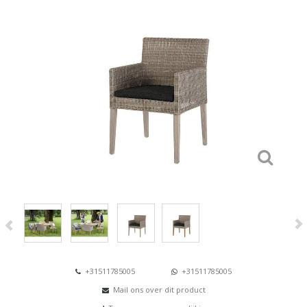
+31511785005
+31511785005
Mail ons over dit product