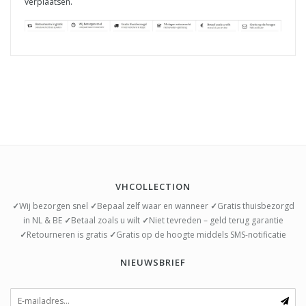
verplaatsen.
VHCOLLECTION
✓
Wij bezorgen snel
✓
Bepaal zelf waar en wanneer
✓
Gratis thuisbezorgd
in NL & BE
✓
Betaal zoals u wilt
✓
Niet tevreden – geld terug garantie
✓
Retourneren is gratis
✓
Gratis op de hoogte middels SMS-notificatie
NIEUWSBRIEF