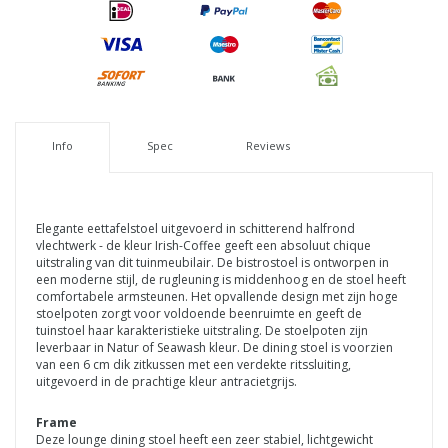
Info
Spec
Reviews
Elegante eettafelstoel uitgevoerd in schitterend halfrond
vlechtwerk - de kleur Irish-Coffee geeft een absoluut chique
uitstraling van dit tuinmeubilair. De bistrostoel is ontworpen in
een moderne stijl, de rugleuning is middenhoog en de stoel heeft
comfortabele armsteunen. Het opvallende design met zijn hoge
stoelpoten zorgt voor voldoende beenruimte en geeft de
tuinstoel haar karakteristieke uitstraling. De stoelpoten zijn
leverbaar in Natur of Seawash kleur. De dining stoel is voorzien
van een 6 cm dik zitkussen met een verdekte ritssluiting,
uitgevoerd in de prachtige kleur antracietgrijs.
Frame
Deze lounge dining stoel heeft een zeer stabiel, lichtgewicht