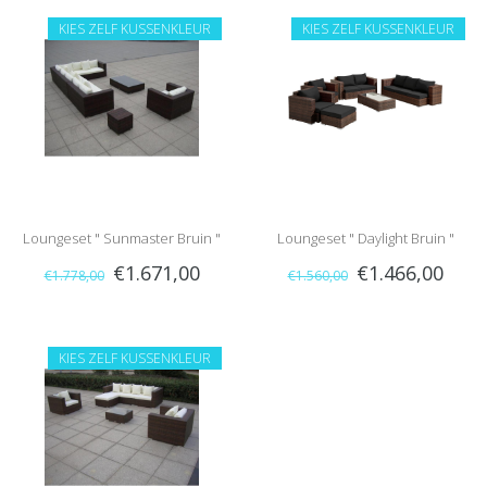
KIES ZELF KUSSENKLEUR
KIES ZELF KUSSENKLEUR
Loungeset " Sunmaster Bruin "
Loungeset " Daylight Bruin "
€1.671,00
€1.466,00
€1.778,00
€1.560,00
KIES ZELF KUSSENKLEUR