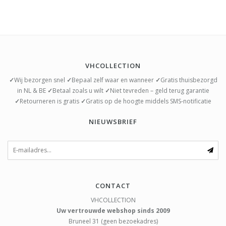
VHCOLLECTION
✓
Wij bezorgen snel
✓
Bepaal zelf waar en wanneer
✓
Gratis thuisbezorgd
in NL & BE
✓
Betaal zoals u wilt
✓
Niet tevreden – geld terug garantie
✓
Retourneren is gratis
✓
Gratis op de hoogte middels SMS-notificatie
NIEUWSBRIEF
CONTACT
VHCOLLECTION
Uw vertrouwde webshop sinds 2009
Bruneel 31 (geen bezoekadres)