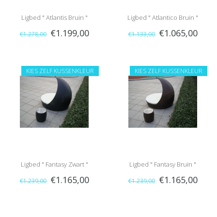
Ligbed " Atlantis Bruin "
Ligbed " Atlantico Bruin "
€1.199,00
€1.065,00
€1.278,00
€1.133,00
KIES ZELF KUSSENKLEUR
KIES ZELF KUSSENKLEUR
Ligbed " Fantasy Zwart "
Ligbed " Fantasy Bruin "
€1.165,00
€1.165,00
€1.239,00
€1.239,00