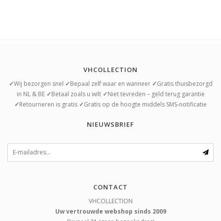
VHCOLLECTION
✓
Wij bezorgen snel
✓
Bepaal zelf waar en wanneer
✓
Gratis thuisbezorgd
in NL & BE
✓
Betaal zoals u wilt
✓
Niet tevreden – geld terug garantie
✓
Retourneren is gratis
✓
Gratis op de hoogte middels SMS-notificatie
NIEUWSBRIEF
CONTACT
VHCOLLECTION
Uw vertrouwde webshop sinds 2009