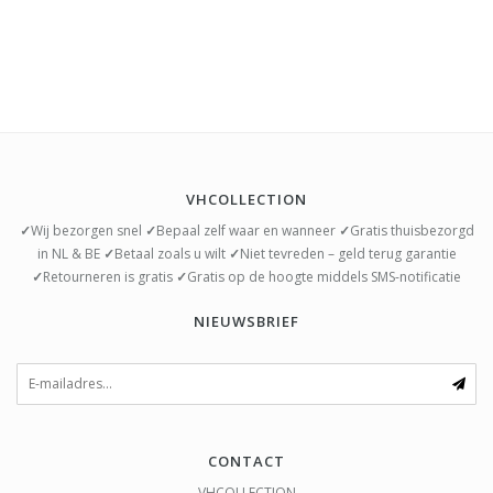
VHCOLLECTION
✓
Wij bezorgen snel
✓
Bepaal zelf waar en wanneer
✓
Gratis thuisbezorgd
in NL & BE
✓
Betaal zoals u wilt
✓
Niet tevreden – geld terug garantie
✓
Retourneren is gratis
✓
Gratis op de hoogte middels SMS-notificatie
NIEUWSBRIEF
CONTACT
VHCOLLECTION