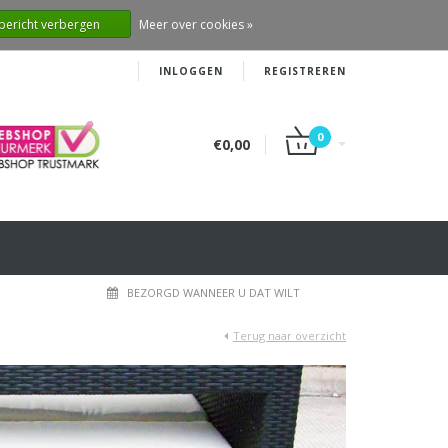
 bericht verbergen
Meer over cookies »
INLOGGEN
REGISTREREN
0
€0,00
BEZORGD WANNEER U DAT WILT
Terug naar overzicht