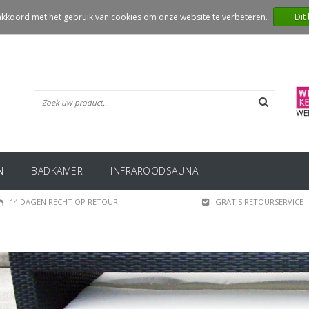
 akkoord met het gebruik van cookies om onze website te verbeteren.
Dit
N
BADKAMER
INFRAROODSAUNA
14 DAGEN RECHT OP RETOUR
GRATIS RETOURSERVICE