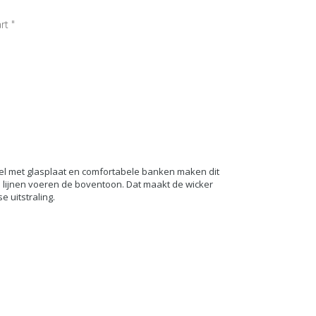
rt "
tafel met glasplaat en comfortabele banken maken dit
 lijnen voeren de boventoon. Dat maakt de wicker
e uitstraling.