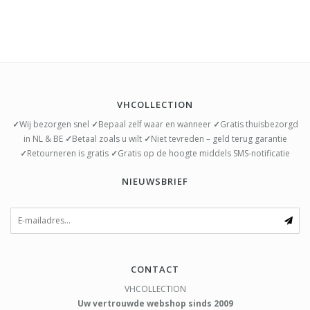
VHCOLLECTION
✓
Wij bezorgen snel
✓
Bepaal zelf waar en wanneer
✓
Gratis thuisbezorgd
in NL & BE
✓
Betaal zoals u wilt
✓
Niet tevreden – geld terug garantie
✓
Retourneren is gratis
✓
Gratis op de hoogte middels SMS-notificatie
NIEUWSBRIEF
CONTACT
VHCOLLECTION
Uw vertrouwde webshop sinds 2009