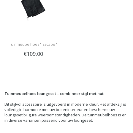
Tuinmeubelhoes " Escape "
€109,00
Tuinmeubelhoes loungeset – combineer stijl met nut
Dit stijlvol accessoire is uitgevoerd in moderne kleur. Het afdekzijl is
volledig in harmonie met uw buiteninterieur en beschermt uw
loungeset bij gure weersomstandigheden. De tuinmeubelhoes is er
in diverse varianten passend voor uw loungeset.