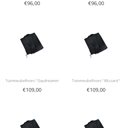
€96,00
€96,00
Tuinmeubelhoes " Daydreamer
Tuinmeubelhoes " Blizzard "
€109,00
€109,00
XXL "