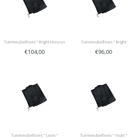
Tuinmeubelhoes " Bright Horizon
Tuinmeubelhoes " Bright
€104,00
€96,00
"
Sunshine "
Tuinmeubelhoes " Leon "
Tuinmeubelhoes " Vivari "