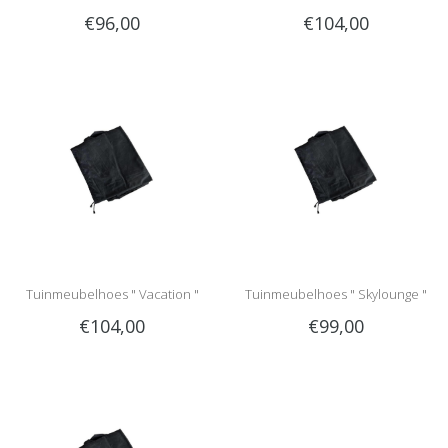
€96,00
€104,00
Tuinmeubelhoes " Vacation "
Tuinmeubelhoes " Skylounge "
€104,00
€99,00