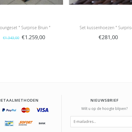
oungeset " Surprise Bruin "
Set kussenhoezen " Surpris
€1.259,00
€281,00
€1.343,00
BETAALMETHODEN
NIEUWSBRIEF
Wilt u op de hoogte blijven?