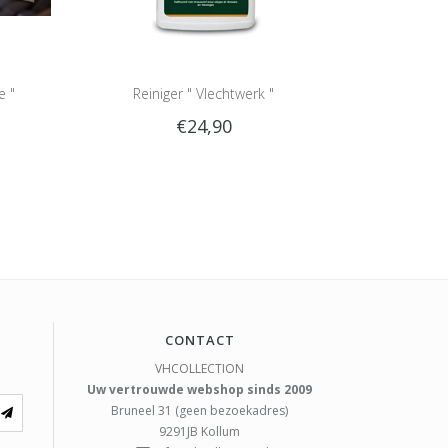
e "
Reiniger " Vlechtwerk "
€24,90
CONTACT
VHCOLLECTION
Uw vertrouwde webshop sinds 2009
Bruneel 31 (geen bezoekadres)
9291JB
Kollum