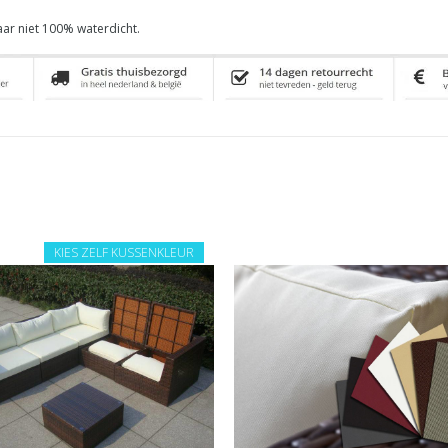
aar niet 100% waterdicht.
KIES ZELF KUSSENKLEUR