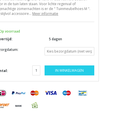
r in de tuin laten staan. Voor lichte regenval of
enachtige zomernachten is er de " Tuinmeubelhoes M ".
 stijlvol accessoire...
Meer informatie
Op voorraad
vertijd:
5 dagen
zorgdatum:
IN WINKELWAGEN
ntal: