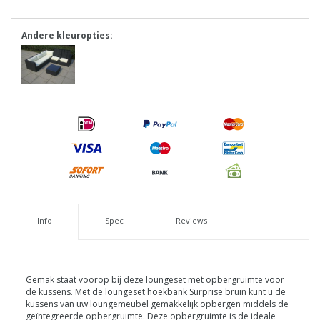
Andere kleuropties:
Info
Spec
Reviews
Gemak staat voorop bij deze loungeset met opbergruimte voor
de kussens. Met de loungeset hoekbank Surprise bruin kunt u de
kussens van uw loungemeubel gemakkelijk opbergen middels de
geïntegreerde opbergruimte. Deze opbergruimte is de ideale