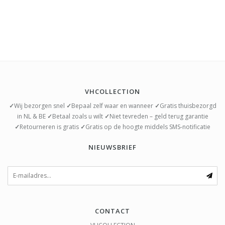
VHCOLLECTION
✓
Wij bezorgen snel
✓
Bepaal zelf waar en wanneer
✓
Gratis thuisbezorgd
in NL & BE
✓
Betaal zoals u wilt
✓
Niet tevreden – geld terug garantie
✓
Retourneren is gratis
✓
Gratis op de hoogte middels SMS-notificatie
NIEUWSBRIEF
CONTACT