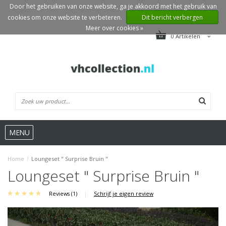
Door het gebruiken van onze website, ga je akkoord met het gebruik van
cookies om onze website te verbeteren.
Dit bericht verbergen
Meer over cookies »
0 Artikelen
MENU
Home
/
Loungeset " Surprise Bruin "
Loungeset " Surprise Bruin "
Reviews (1)
|
Schrijf je eigen review