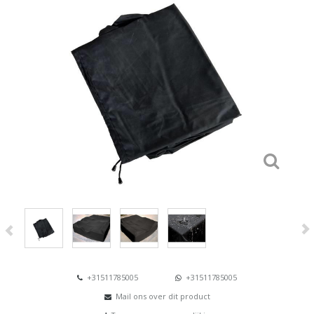
+31511785005
+31511785005
Mail ons over dit product