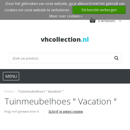
Door het gebruiken van onze website, ga je akkoord met het gebruik van
cookies om onze website te verbeteren.
Dit bericht verbergen
Meer over cookies »
0 Artikelen
MENU
Home
/
Tuinmeubelhoes " Vacation "
Tuinmeubelhoes " Vacation "
Nog niet gewaardeerd
|
Schrijf je eigen review