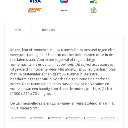
Info
Reviews
Regen, kou of zonneschijn – uw tuinmeubel is bestand tegen elke
weersomstandigheid. U kunt ‘m dus het hele seizoen door in de
tuin laten staan. Voor lichte regenval of regenachtige
zomernachten is er de tuinmeubelhoes. Dit stijlvol accessoire is
uitgevoerd in moderne kleur. Het afdekzijl is volledig in harmonie
met uw buiteninterieur en geeft uw tuinmeubilair extra
bescherming tegen vuil, bijvoorbeeld gedurende de herfst en
winter. Deze tuinmeubelhoes
i
s passend voor de Vacation en
voorzien
van een handig koord aan de onderzijde. Hij is (l x b x
h) 300 x 250 x 70 cm groot.
De tuinmeubelhoes is enigzins water- en vuilafstotend, maar niet
100% waterdicht.