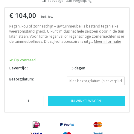
Toevoegen aan vergelijking
€ 104,00
Incl. btw
Regen, kou of zonneschijn – uw tuinmeubel is bestand tegen elke
weersomstandigheid. U kunt ‘m dus het hele seizoen door in de tuin
laten staan. Voor lichte regenval of regenachtige zomernachten is er
de tuinmeubelhoes. Dit stijlvol accessoire is uitg...
Meer informatie
Op voorraad
Levertijd:
5 dagen
Bezorgdatum:
IN WINKELWAGEN