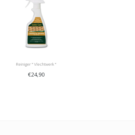
Reiniger " Vlechtwerk "
€24,90