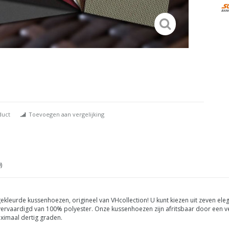
duct
Toevoegen aan vergelijking
)
 gekleurde kussenhoezen, origineel van VHcollection! U kunt kiezen uit zeven e
 vervaardigd van 100% polyester. Onze kussenhoezen zijn afritsbaar door een ver
ximaal dertig graden.