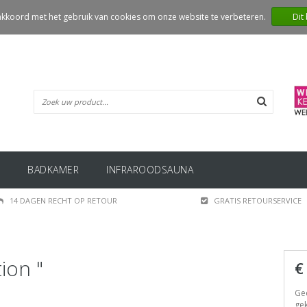
 akkoord met het gebruik van cookies om onze website te verbeteren.
Dit
BADKAMER
INFRAROODSAUNA
14 DAGEN RECHT OP RETOUR
GRATIS RETOURSERVICE
ion "
€
Gee
gek