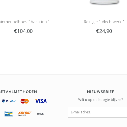
uinmeubelhoes " Vacation "
Reiniger " Vlechtwerk "
€104,00
€24,90
BETAALMETHODEN
NIEUWSBRIEF
Wilt u op de hoogte blijven?