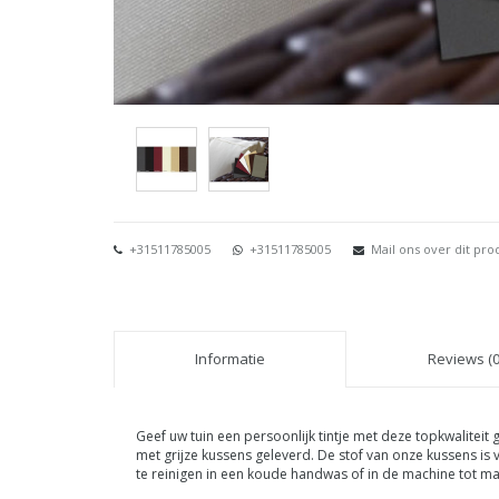
+31511785005
+31511785005
Mail ons over dit pro
Informatie
Reviews (0
Geef uw tuin een persoonlijk tintje met deze topkwaliteit
met grijze kussens geleverd. De stof van onze kussens is
te reinigen in een koude handwas of in de machine tot ma