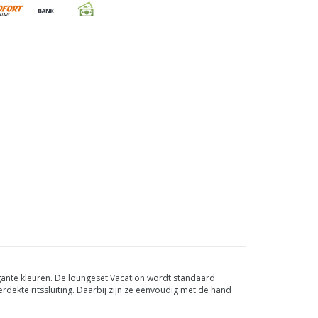
legante kleuren. De loungeset Vacation wordt standaard
dekte ritssluiting. Daarbij zijn ze eenvoudig met de hand