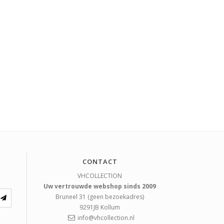
CONTACT
VHCOLLECTION
Uw vertrouwde webshop sinds 2009
Bruneel 31 (geen bezoekadres)
9291JB
Kollum
info@vhcollection.nl