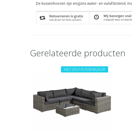
De kussenhoezen zijn enigzins water- en vuilafstotend, m
Gerelateerde producten
KIES ZELF KUSSENKLEUR