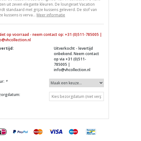
zen uit zeven elegante kleuren. De loungeset Vacation
dt standaard met grijze kussens geleverd. De stof van
e kussens is verva...
Meer informatie
iet op voorraad - neem contact op: +31 (0)511-785005 |
o@vhcollection.nl
vertijd:
Uitverkocht - levertijd
onbekend. Neem contact
op via +31 (0)511-
785005 |
info@vhcollection.nl
ur:
*
zorgdatum: