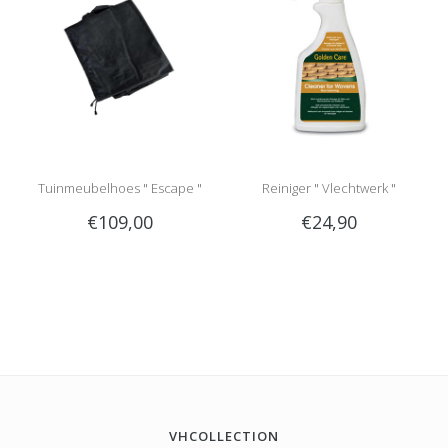
Tuinmeubelhoes " Escape "
Reiniger " Vlechtwerk "
€109,00
€24,90
VHCOLLECTION