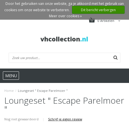
Door het gebruiken van onze website, ga je akkoord met het gebruik van
cookies om onze website te verbeteren.
Dit bericht verbergen
Meer over cookies »
0 Artikelen
MENU
Home
/
Loungeset " Escape Parelmoer "
Loungeset " Escape Parelmoer
"
Nog niet gewaardeerd
|
Schrijf je eigen review