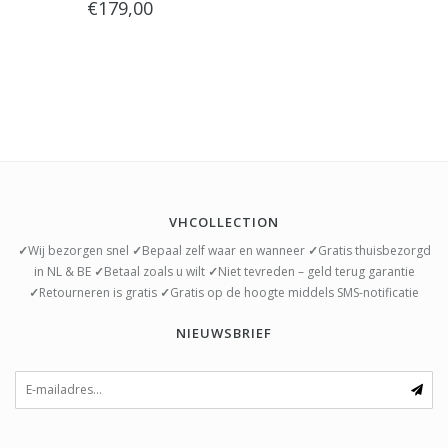
€179,00
VHCOLLECTION
✓
Wij bezorgen snel
✓
Bepaal zelf waar en wanneer
✓
Gratis thuisbezorgd
in NL & BE
✓
Betaal zoals u wilt
✓
Niet tevreden – geld terug garantie
✓
Retourneren is gratis
✓
Gratis op de hoogte middels SMS-notificatie
NIEUWSBRIEF