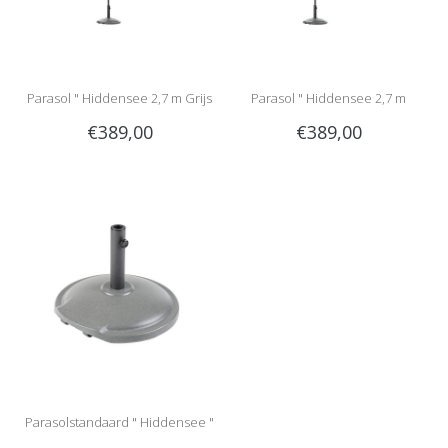
Parasol " Hiddensee 2,7 m Grijs
Parasol " Hiddensee 2,7 m
€389,00
€389,00
"
Bruin "
Parasolstandaard " Hiddensee "