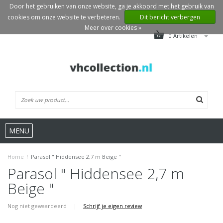
Door het gebruiken van onze website, ga je akkoord met het gebruik van
cookies om onze website te verbeteren.
Dit bericht verbergen
Meer over cookies »
0 Artikelen
MENU
Home
/
Parasol " Hiddensee 2,7 m Beige "
Parasol " Hiddensee 2,7 m
Beige "
Nog niet gewaardeerd
|
Schrijf je eigen review