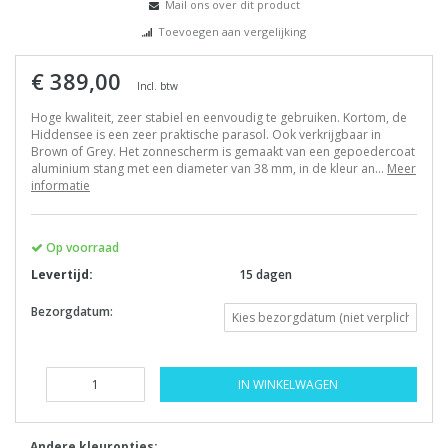
Mail ons over dit product
Toevoegen aan vergelijking
€ 389,00
Incl. btw
Hoge kwaliteit, zeer stabiel en eenvoudig te gebruiken. Kortom, de
Hiddensee is een zeer praktische parasol. Ook verkrijgbaar in
Brown of Grey. Het zonnescherm is gemaakt van een gepoedercoat
aluminium stang met een diameter van 38 mm, in de kleur an...
Meer
informatie
Op voorraad
Levertijd:
15 dagen
Bezorgdatum:
IN WINKELWAGEN
Andere kleuropties: