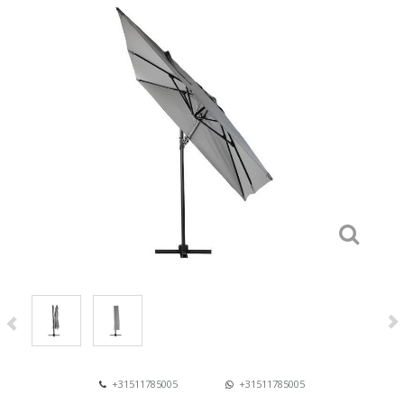
+31511785005
+31511785005