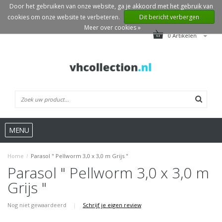
Door het gebruiken van onze website, ga je akkoord met het gebruik van
cookies om onze website te verbeteren.
Dit bericht verbergen
Meer over cookies »
0 Artikelen
MENU
Home
/
Parasol " Pellworm 3,0 x 3,0 m Grijs "
Parasol " Pellworm 3,0 x 3,0 m
Grijs "
Nog niet gewaardeerd
|
Schrijf je eigen review