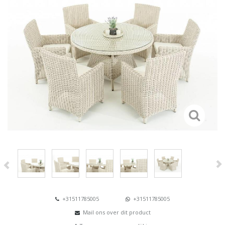
+31511785005
+31511785005
Mail ons over dit product