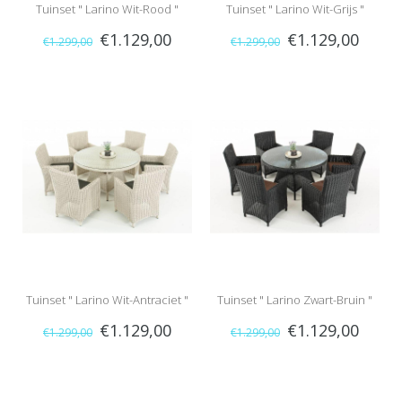
Tuinset " Larino Wit-Rood "
Tuinset " Larino Wit-Grijs "
€1.129,00
€1.129,00
€1.299,00
€1.299,00
Tuinset " Larino Wit-Antraciet "
Tuinset " Larino Zwart-Bruin "
€1.129,00
€1.129,00
€1.299,00
€1.299,00