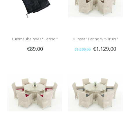
Tuinmeubelhoes " Larino "
Tuinset " Larino Wit-Bruin "
€89,00
€1.129,00
€1.299,00