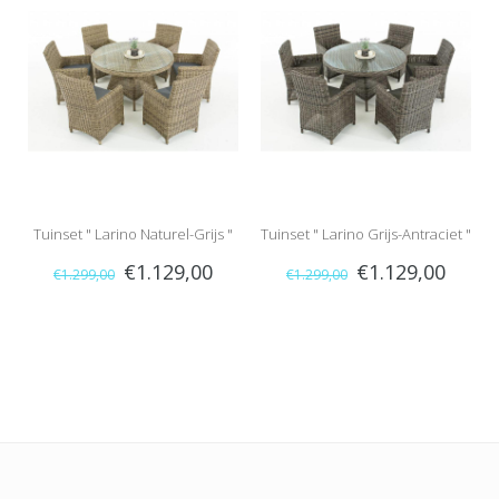
Tuinset " Larino Naturel-Grijs "
Tuinset " Larino Grijs-Antraciet "
€1.129,00
€1.129,00
€1.299,00
€1.299,00