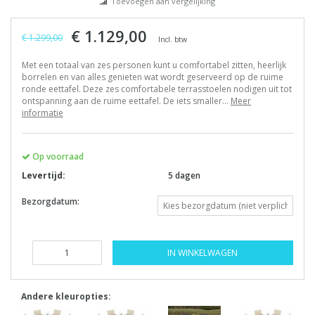
Toevoegen aan vergelijking
€ 1.129,00
€ 1.299,00
Incl. btw
Met een totaal van zes personen kunt u comfortabel zitten, heerlijk
borrelen en van alles genieten wat wordt geserveerd op de ruime
ronde eettafel. Deze zes comfortabele terrasstoelen nodigen uit tot
ontspanning aan de ruime eettafel. De iets smaller...
Meer
informatie
Op voorraad
Levertijd:
5 dagen
Bezorgdatum:
IN WINKELWAGEN
Andere kleuropties: