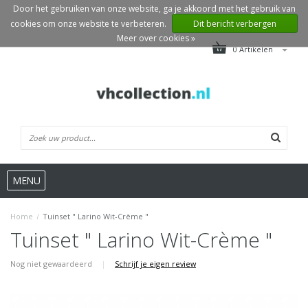
Door het gebruiken van onze website, ga je akkoord met het gebruik van
cookies om onze website te verbeteren.
Dit bericht verbergen
Meer over cookies »
0 Artikelen
MENU
Home
/
Tuinset " Larino Wit-Crème "
Tuinset " Larino Wit-Crème "
Nog niet gewaardeerd
|
Schrijf je eigen review