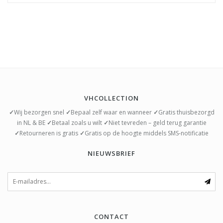
VHCOLLECTION
✓
Wij bezorgen snel
✓
Bepaal zelf waar en wanneer
✓
Gratis thuisbezorgd
in NL & BE
✓
Betaal zoals u wilt
✓
Niet tevreden – geld terug garantie
✓
Retourneren is gratis
✓
Gratis op de hoogte middels SMS-notificatie
NIEUWSBRIEF
CONTACT