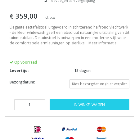
Toevoegen aan vergelijking
€ 359,00
Incl. btw
Elegante eettafelstoel uitgevoerd in schitterend halfrond vlechtwerk
- de kleur whitewash geeft een absoluut natuurlijke uitstraling van dit
tuinmeubilair. De tuinstoel is ontworpen in een moderne stijl, waar
de comfortabele armleuningen op sierlijke...
Meer informatie
Op voorraad
Levertijd:
15 dagen
Bezorgdatum:
IN WINKELWAGEN