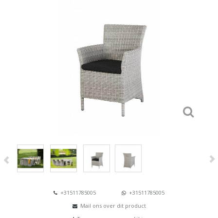
+31511785005
+31511785005
Mail ons over dit product