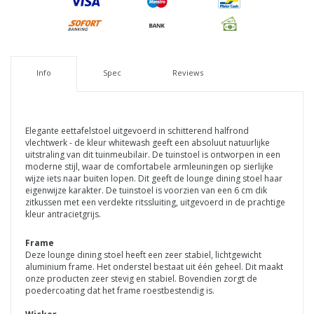
Info
Spec
Reviews
Elegante eettafelstoel uitgevoerd in schitterend halfrond
vlechtwerk - de kleur whitewash geeft een absoluut natuurlijke
uitstraling van dit tuinmeubilair. De tuinstoel is ontworpen in een
moderne stijl, waar de comfortabele armleuningen op sierlijke
wijze iets naar buiten lopen. Dit geeft de lounge dining stoel haar
eigenwijze karakter. De tuinstoel is voorzien van een 6 cm dik
zitkussen met een verdekte ritssluiting, uitgevoerd in de prachtige
kleur antracietgrijs.
Frame
Deze lounge dining stoel heeft een zeer stabiel, lichtgewicht
aluminium frame. Het onderstel bestaat uit één geheel. Dit maakt
onze producten zeer stevig en stabiel. Bovendien zorgt de
poedercoating dat het frame roestbestendig is.