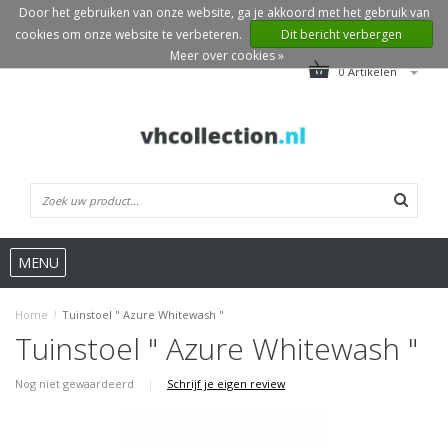
Door het gebruiken van onze website, ga je akkoord met het gebruik van
cookies om onze website te verbeteren.
Dit bericht verbergen
Meer over cookies »
0 Artikelen
MENU
Home
/
Tuinstoel " Azure Whitewash "
Tuinstoel " Azure Whitewash "
Nog niet gewaardeerd
|
Schrijf je eigen review