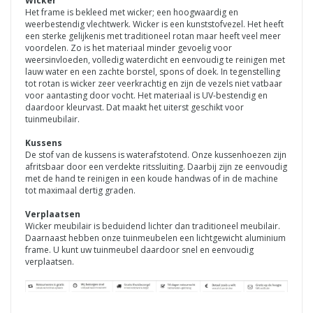
Wicker
Het frame is bekleed met wicker; een hoogwaardig en
weerbestendig vlechtwerk. Wicker is een kunststofvezel. Het heeft
een sterke gelijkenis met traditioneel rotan maar heeft veel meer
voordelen. Zo is het materiaal minder gevoelig voor
weersinvloeden, volledig waterdicht en eenvoudig te reinigen met
lauw water en een zachte borstel, spons of doek. In tegenstelling
tot rotan is wicker zeer veerkrachtig en zijn de vezels niet vatbaar
voor aantasting door vocht. Het materiaal is UV-bestendig en
daardoor kleurvast. Dat maakt het uiterst geschikt voor
tuinmeubilair.
Kussens
De stof van de kussens is waterafstotend. Onze kussenhoezen zijn
afritsbaar door een verdekte ritssluiting. Daarbij zijn ze eenvoudig
met de hand te reinigen in een koude handwas of in de machine
tot maximaal dertig graden.
Verplaatsen
Wicker meubilair is beduidend lichter dan traditioneel meubilair.
Daarnaast hebben onze tuinmeubelen een lichtgewicht aluminium
frame. U kunt uw tuinmeubel daardoor snel en eenvoudig
verplaatsen.