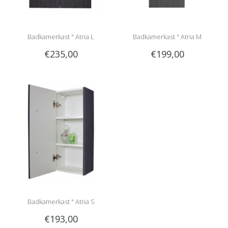
Badkamerkast " Atria L
Badkamerkast " Atria M
€235,00
€199,00
anthracite mat "
anthracite mat "
Badkamerkast " Atria S
€193,00
anthracite mat "