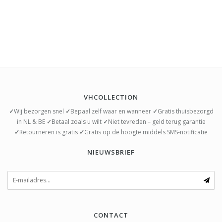
VHCOLLECTION
✓
Wij bezorgen snel
✓
Bepaal zelf waar en wanneer
✓
Gratis thuisbezorgd
in NL & BE
✓
Betaal zoals u wilt
✓
Niet tevreden – geld terug garantie
✓
Retourneren is gratis
✓
Gratis op de hoogte middels SMS-notificatie
NIEUWSBRIEF
CONTACT