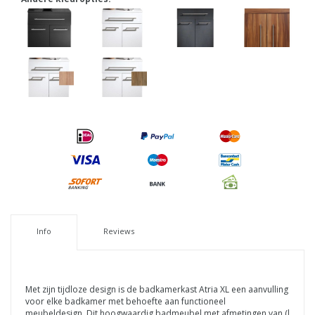
Info
Reviews
Met zijn tijdloze design is de badkamerkast Atria XL
een aanvulling
voor elke badkamer met behoefte aan functioneel
meubeldesign.
Dit hoogwaardig badmeubel met afmetingen van (l