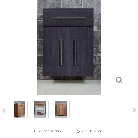
+31511785005
+31511785005