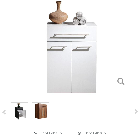
+31511785005
+31511785005