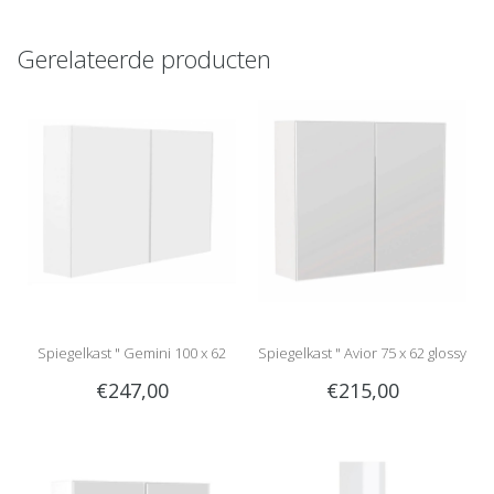
Gerelateerde producten
Spiegelkast " Gemini 100 x 62
Spiegelkast " Avior 75 x 62 glossy
€247,00
€215,00
glossy white "
white "