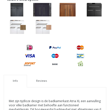
Info
Reviews
Met zijn tijdloze design is de badkamerkast Atria XL
een aanvulling
voor elke badkamer met behoefte aan functioneel
meubeldesign.
Dit hoogwaardig badmeubel met afmetingen van (l