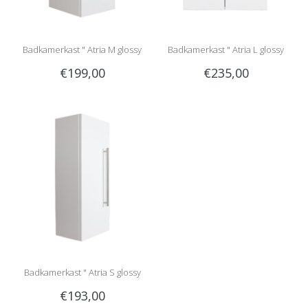
Badkamerkast " Atria M glossy
Badkamerkast " Atria L glossy
€199,00
€235,00
white "
white "
Badkamerkast " Atria S glossy
€193,00
white "