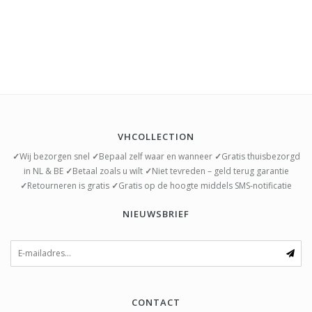
VHCOLLECTION
✓
Wij bezorgen snel
✓
Bepaal zelf waar en wanneer
✓
Gratis thuisbezorgd
in NL & BE
✓
Betaal zoals u wilt
✓
Niet tevreden – geld terug garantie
✓
Retourneren is gratis
✓
Gratis op de hoogte middels SMS-notificatie
NIEUWSBRIEF
CONTACT