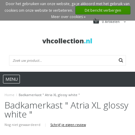
Door het gebruiken van onze website, ga je akkoord met het gebruik van
cookies om onze website te verbeteren.
Dit bericht verbergen
Meer over cookies »
0 Artikelen
MENU
Home
/
Badkamerkast " Atria XL glossy white "
Badkamerkast " Atria XL glossy
white "
Nog niet gewaardeerd
|
Schrijf je eigen review