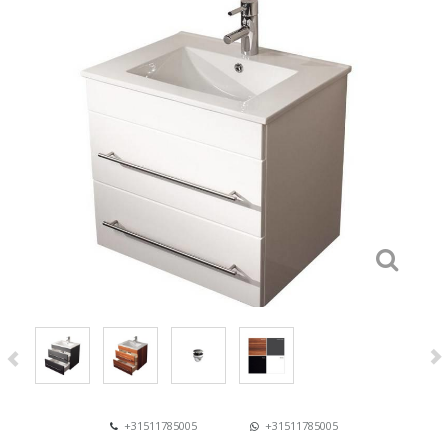
+31511785005
+31511785005