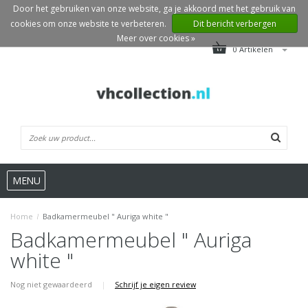
Door het gebruiken van onze website, ga je akkoord met het gebruik van
cookies om onze website te verbeteren.
Dit bericht verbergen
Meer over cookies »
0 Artikelen
MENU
Home
/
Badkamermeubel " Auriga white "
Badkamermeubel " Auriga
white "
Nog niet gewaardeerd
|
Schrijf je eigen review