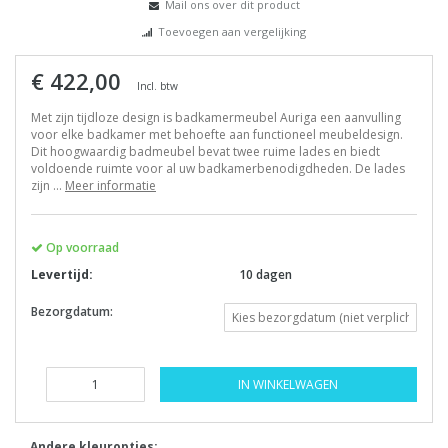
Mail ons over dit product
Toevoegen aan vergelijking
€ 422,00
Incl. btw
Met zijn tijdloze design is badkamermeubel Auriga een aanvulling
voor elke badkamer met behoefte aan functioneel meubeldesign.
Dit hoogwaardig badmeubel bevat twee ruime lades en biedt
voldoende ruimte voor al uw badkamerbenodigdheden. De lades
zijn ...
Meer informatie
Op voorraad
Levertijd:
10 dagen
Bezorgdatum:
IN WINKELWAGEN
Andere kleuropties: