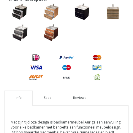
Info
Spec
Reviews
Met zijn tijdloze design is badkamermeubel Auriga een aanvulling
voor elke badkamer met behoefte aan functioneel meubeldesign.
Dit hoogwaardig
badmeubel bevat twee ruime lades en biedt