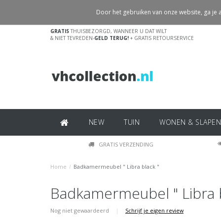
Door het gebruiken van onze website, ga je
GRATIS
THUISBEZORGD, WANNEER U DAT WILT
& NIET TEVREDEN-
GELD TERUG!
+ GRATIS RETOURSERVICE
NEW
TUIN
WONEN & SLAPEN
GRATIS VERZENDING
Home
/
Badkamermeubel " Libra black "
Badkamermeubel " Libra b
Nog niet gewaardeerd
|
Schrijf je eigen review