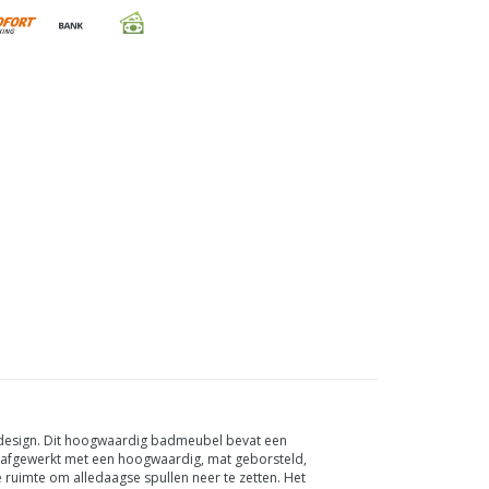
design. Dit hoogwaardig badmeubel bevat een
d afgewerkt met een hoogwaardig, mat geborsteld,
 ruimte om alledaagse spullen neer te zetten.
Het