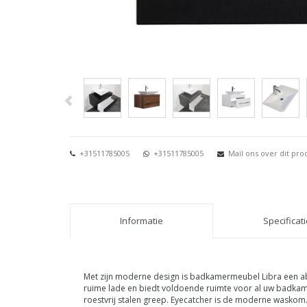
+31511785005
+31511785005
Mail ons over dit pro
Informatie
Specificat
Met zijn moderne design is badkamermeubel Libra een a
ruime lade en biedt voldoende ruimte voor al uw badkame
roestvrij stalen greep. Eyecatcher is de moderne waskom.