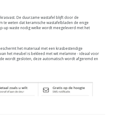
krasvast. De duurzame wastafel blijft door de
om te weten dat keramische wastafelbladen de enige
 pop-up waste nodig welke wordt meegeleverd met het
beschermt het materiaal met een krasbestendige
van het meubel is bekleed met wit melamine - ideaal voor
 lade wordt gesloten, deze automatisch wordt afgeremd en