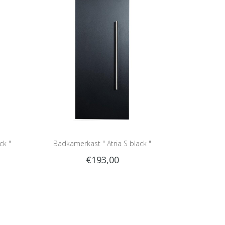
ck "
Badkamerkast " Atria S black "
€193,00