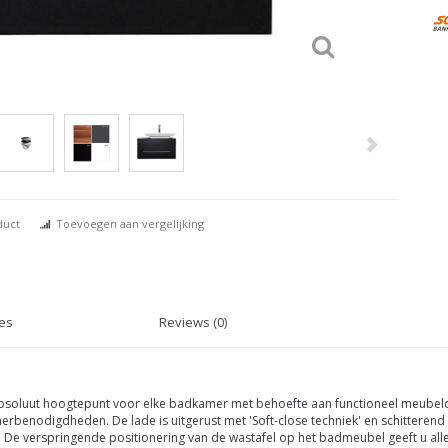
duct
Toevoegen aan vergelijking
ies
Reviews (0)
bsoluut hoogtepunt voor elke badkamer met behoefte aan functioneel meubel
rbenodigdheden. De lade is uitgerust met 'Soft-close techniek' en schitteren
 De verspringende positionering van de wastafel op het badmeubel geeft u alle