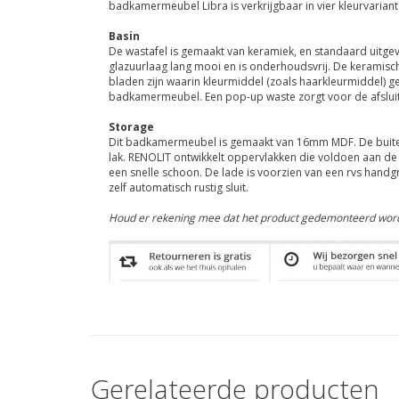
badkamermeubel Libra is verkrijgbaar in vier kleurvariant
Basin
De wastafel is gemaakt van keramiek, en standaard uitgev
glazuurlaag lang mooi en is onderhoudsvrij. De keramisc
bladen zijn waarin kleurmiddel (zoals haarkleurmiddel) 
badkamermeubel. Een pop-up waste zorgt voor de afsluiti
Storage
Dit badkamermeubel is gemaakt van 16mm MDF. De buitenk
lak.
RENOLIT
ontwikkelt oppervlakken die voldoen aan de h
een snelle schoon. De lade is voorzien van een rvs handg
zelf automatisch rustig sluit.
Houd er rekening mee dat het product gedemonteerd word
Gerelateerde producten