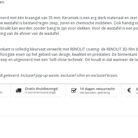
en.
oerd met één kraangat van 35 mm. Keramiek is een erg sterk materiaal en zeer 
he wastafel is bestand tegen zeep, zuren en chemische middelen. Ook handig 
gebruikt kan worden zonder bang te zijn voor vlekken. Voor de wastafel is een
ng van de afvoer van de wastafel.
ant is volledig kleurvast verwerkt met RENOLIT coating- de
RENOLIT
3D-film 
oogste eisen op het gebied van design, kwaliteit en prestaties.
De binnenkant 
reep en uitgevoerd met een 'Soft-close techniek'. Dit houdt in dat wanneer de
t geleverd.
Inclusief pop-up waste, exclusief sifon en exclusief kraan.