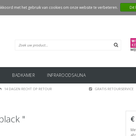
 akkoord met het gebruik van cookies om onze website te verbeteren.
Dit
BADKAMER
INFRAROODSAUNA
14 DAGEN RECHT OP RETOUR
GRATIS RETOURSERVICE
lack "
€
Me
ab