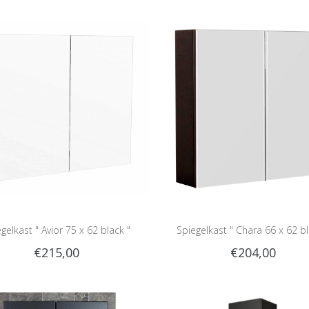
gelkast " Avior 75 x 62 black "
Spiegelkast " Chara 66 x 62 bl
€215,00
€204,00