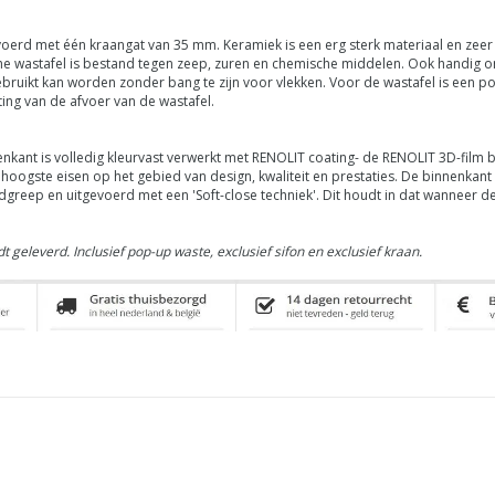
oerd met één kraangat van 35 mm. Keramiek is een erg sterk materiaal en zeer 
he wastafel is bestand tegen zeep, zuren en chemische middelen. Ook handig 
gebruikt kan worden zonder bang te zijn voor vlekken. Voor de wastafel is een
ng van de afvoer van de wastafel.
ant is volledig kleurvast verwerkt met RENOLIT coating- de
RENOLIT
3D-film 
oogste eisen op het gebied van design, kwaliteit en prestaties.
De binnenkant 
ndgreep en uitgevoerd met een 'Soft-close techniek'. Dit houdt in dat wanneer
t geleverd.
Inclusief pop-up waste, exclusief sifon en exclusief kraan.