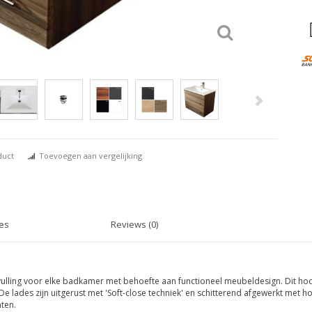
duct
Toevoegen aan vergelijking
ies
Reviews (0)
nvulling voor elke badkamer met behoefte aan functioneel meubeldesign. Dit h
ades zijn uitgerust met 'Soft-close techniek' en schitterend afgewerkt met ho
ten.