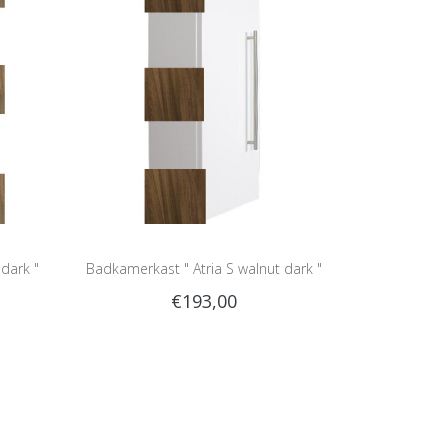
dark "
Badkamerkast " Atria S walnut dark "
€193,00