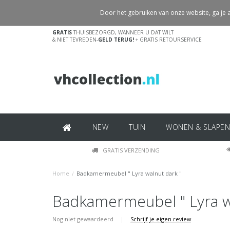
Door het gebruiken van onze website, ga je
GRATIS
THUISBEZORGD, WANNEER U DAT WILT
& NIET TEVREDEN-
GELD TERUG!
+ GRATIS RETOURSERVICE
NEW
TUIN
WONEN & SLAPEN
GRATIS VERZENDING
Home
/
Badkamermeubel " Lyra walnut dark "
Badkamermeubel " Lyra w
Nog niet gewaardeerd
|
Schrijf je eigen review