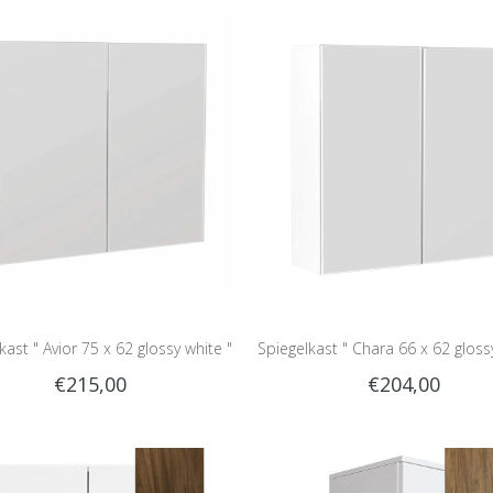
kast " Avior 75 x 62 glossy white "
Spiegelkast " Chara 66 x 62 gloss
€215,00
€204,00