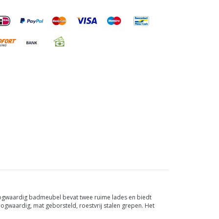
oogwaardig
badmeubel bevat twee ruime lades en biedt
ogwaardig, mat geborsteld, roestvrij stalen grepen.
Het