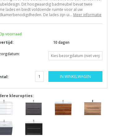
ubeldesign. Dit hoogwaardig badmeubel bevat twee
me lades en biedt voldoende ruimte voor al uw
dkamerbenodigdheden. De lades zijn ui...
Meer informatie
Op voorraad
vertijd:
10 dagen
zorgdatum:
IN WINKELWAGEN
ntal:
dere kleuropties: