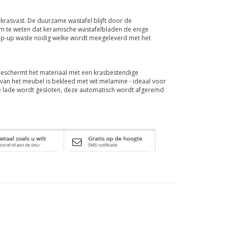
krasvast. De duurzame wastafel blijft door de
om te weten dat keramische wastafelbladen de enige
 pop-up waste nodig welke wordt meegeleverd met het
beschermt het materiaal met een krasbestendige
van het meubel is bekleed met wit melamine - ideaal voor
 de lade wordt gesloten, deze automatisch wordt afgeremd