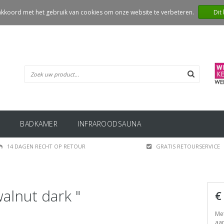
 akkoord met het gebruik van cookies om onze website te verbeteren.
Dit
BADKAMER
INFRAROODSAUNA
14 DAGEN RECHT OP RETOUR
GRATIS RETOURSERVICE
alnut dark "
€
Met
aan