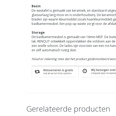
Basin
De wastafel is gemaakt van keramiek, en standaard uitgev
glazuurlaag lang mooi en is onderhoudsvrij. De keramisc
bladen zijn waarin kleurmiddel (zoals haarkleurmiddel) 
badkamermeubel. Een pop-up waste zorgt voor de afsluiti
Storage
Dit badkamermeubel is gemaakt van 16mm MDF. De buitenk
lak.
RENOLIT
ontwikkelt oppervlakken die voldoen aan de h
een snelle schoon. De lades zijn voorzien van een rvs ha
en zelf automatisch rustig sluit.
Houd er rekening mee dat het product gedemonteerd word
Gerelateerde producten