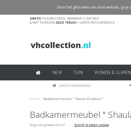
Door het gebruiken van onze website, ga je
GRATIS
THUISBEZORGD, WANNEER U DAT WILT
& NIET TEVREDEN-
GELD TERUG!
+ GRATIS RETOURSERVICE
NEW
TUIN
WONEN & SLAPEN
GRATIS VERZENDING
Home
/
Badkamermeubel " Shaula 65 walnut "
Badkamermeubel " Shaula
Nog niet gewaardeerd
|
Schrijf je eigen review