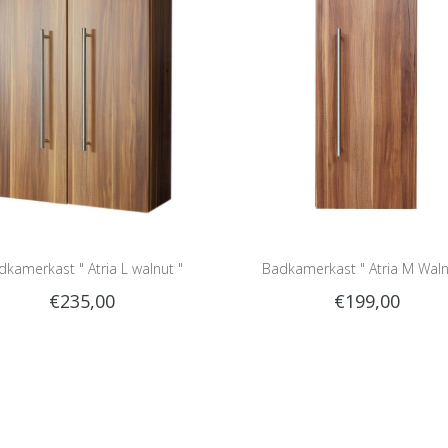
dkamerkast " Atria L walnut "
Badkamerkast " Atria M Waln
€235,00
€199,00