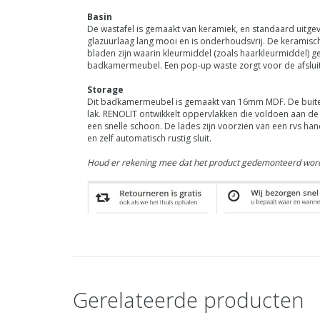
Basin
De wastafel is gemaakt van keramiek, en standaard uitgev
glazuurlaag lang mooi en is onderhoudsvrij. De keramisc
bladen zijn waarin kleurmiddel (zoals haarkleurmiddel) 
badkamermeubel. Een pop-up waste zorgt voor de afsluiti
Storage
Dit badkamermeubel is gemaakt van 16mm MDF. De buitenk
lak.
RENOLIT
ontwikkelt oppervlakken die voldoen aan de h
een snelle schoon. De lades zijn voorzien van een rvs ha
en zelf automatisch rustig sluit.
Houd er rekening mee dat het product gedemonteerd word
Gerelateerde producten