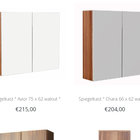
gelkast " Avior 75 x 62 walnut "
Spiegelkast " Chara 66 x 62 wa
€215,00
€204,00