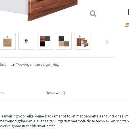
duct
Toevoegen aan vergelijking
ies
Reviews (0)
n aanvulling voor elke kleine badkamer of toilet met behoefte aan functioneel
erbenodigdheden. De lades zijn uitgerust met 'Soft-close techniek' en schitt
erkrijgbaar in zes kleurvarianten.