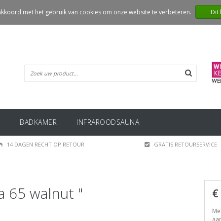
 akkoord met het gebruik van cookies om onze website te verbeteren.
Dit
BADKAMER
INFRAROODSAUNA
14 DAGEN RECHT OP RETOUR
GRATIS RETOURSERVICE
 65 walnut "
€
Met
aan