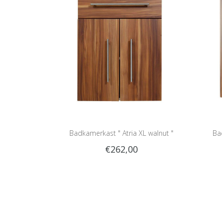
Badkamerkast " Atria XL walnut "
Ba
€262,00