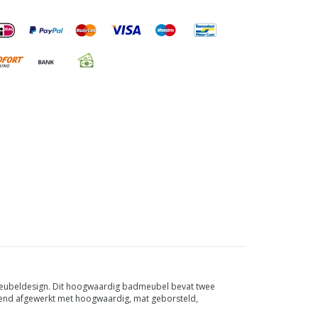
 meubeldesign. Dit hoogwaardig
badmeubel bevat twee
erend afgewerkt met hoogwaardig, mat geborsteld,