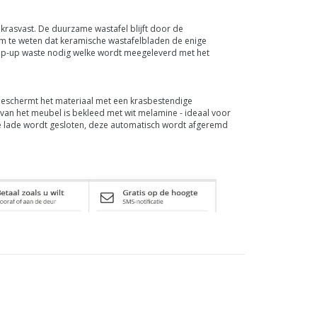
krasvast. De duurzame wastafel blijft door de
om te weten dat keramische wastafelbladen de enige
 pop-up waste nodig welke wordt meegeleverd met het
beschermt het materiaal met een krasbestendige
van het meubel is bekleed met wit melamine - ideaal voor
 de lade wordt gesloten, deze automatisch wordt afgeremd