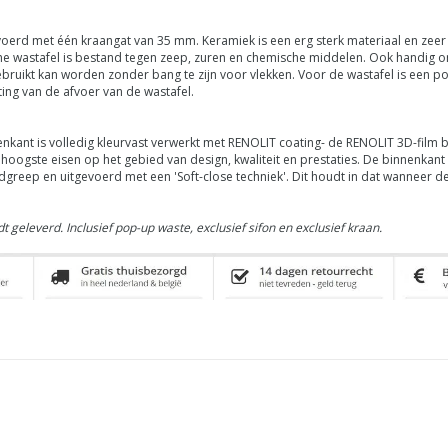
oerd met één kraangat van 35 mm. Keramiek is een erg sterk materiaal en zeer 
he wastafel is bestand tegen zeep, zuren en chemische middelen. Ook handig 
gebruikt kan worden zonder bang te zijn voor vlekken. Voor de wastafel is een
ng van de afvoer van de wastafel.
ant is volledig kleurvast verwerkt met RENOLIT coating- de
RENOLIT
3D-film 
oogste eisen op het gebied van design, kwaliteit en prestaties.
De binnenkant 
ndgreep en uitgevoerd met een 'Soft-close techniek'. Dit houdt in dat wanneer
t geleverd.
Inclusief pop-up waste, exclusief sifon en exclusief kraan.