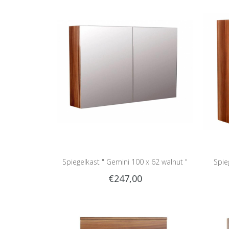
Spiegelkast " Gemini 100 x 62 walnut "
Spie
€247,00