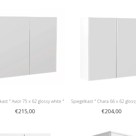
kast " Avior 75 x 62 glossy white "
Spiegelkast " Chara 66 x 62 gloss
€215,00
€204,00