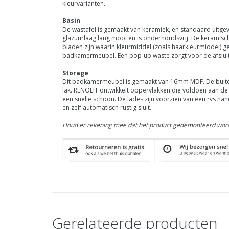
kleurvarianten.
Basin
De wastafel is gemaakt van keramiek, en standaard uitgev
glazuurlaag lang mooi en is onderhoudsvrij. De keramisc
bladen zijn waarin kleurmiddel (zoals haarkleurmiddel) 
badkamermeubel. Een pop-up waste zorgt voor de afsluiti
Storage
Dit badkamermeubel is gemaakt van 16mm MDF. De buitenk
lak.
RENOLIT
ontwikkelt oppervlakken die voldoen aan de h
een snelle schoon. De lades zijn voorzien van een rvs ha
en zelf automatisch rustig sluit.
Houd er rekening mee dat het product gedemonteerd word
Gerelateerde producten