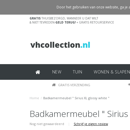
Door het gebruiken van onze website, ga je
GRATIS
THUISBEZORGD, WANNEER U DAT WILT
& NIET TEVREDEN-
GELD TERUG!
+ GRATIS RETOURSERVICE
NEW
TUIN
WONEN & SLAPEN
GRATIS VERZENDING
Home
/
Badkamermeubel " Sirius XL glossy white "
Badkamermeubel " Sirius 
Nog niet gewaardeerd
|
Schrijf je eigen review