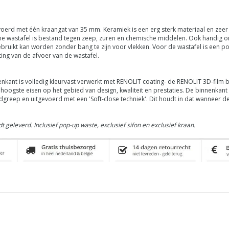
oerd met één kraangat van 35 mm. Keramiek is een erg sterk materiaal en zeer 
he wastafel is bestand tegen zeep, zuren en chemische middelen. Ook handig 
gebruikt kan worden zonder bang te zijn voor vlekken. Voor de wastafel is een
ng van de afvoer van de wastafel.
ant is volledig kleurvast verwerkt met RENOLIT coating- de
RENOLIT
3D-film 
oogste eisen op het gebied van design, kwaliteit en prestaties.
De binnenkant 
ndgreep en uitgevoerd met een 'Soft-close techniek'. Dit houdt in dat wanneer
t geleverd.
Inclusief pop-up waste, exclusief sifon en exclusief kraan.