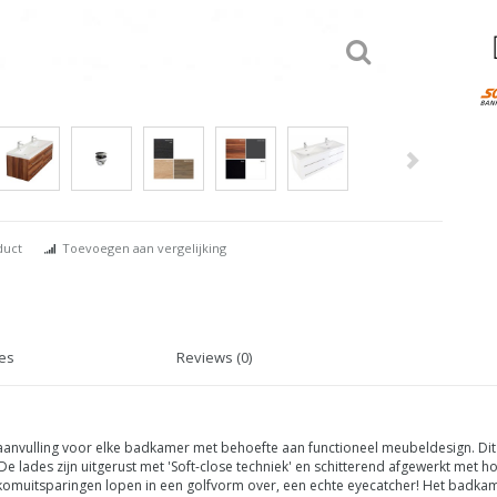
duct
Toevoegen aan vergelijking
ies
Reviews (0)
n aanvulling voor elke badkamer met behoefte aan functioneel meubeldesign. D
ades zijn uitgerust met 'Soft-close techniek' en schitterend afgewerkt met ho
De komuitsparingen lopen in een golfvorm over, een echte eyecatcher! Het badkam