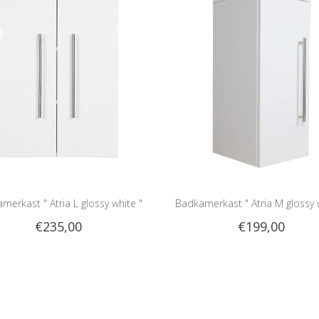
merkast " Atria L glossy white "
Badkamerkast " Atria M glossy 
€235,00
€199,00