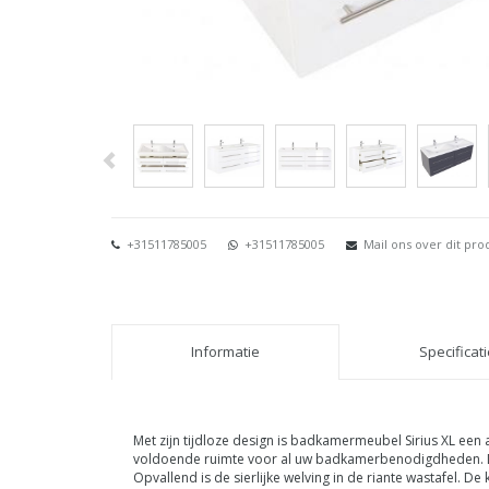
+31511785005
+31511785005
Mail ons over dit pro
Informatie
Specificat
Met zijn tijdloze design is badkamermeubel Sirius XL ee
voldoende ruimte voor al uw badkamerbenodigdheden. De l
Opvallend is de sierlijke welving in de riante wastafel. 