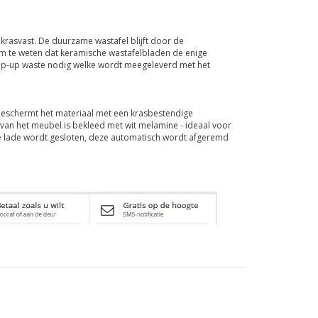
krasvast. De duurzame wastafel blijft door de
om te weten dat keramische wastafelbladen de enige
 pop-up waste nodig welke wordt meegeleverd met het
beschermt het materiaal met een krasbestendige
van het meubel is bekleed met wit melamine - ideaal voor
 de lade wordt gesloten, deze automatisch wordt afgeremd