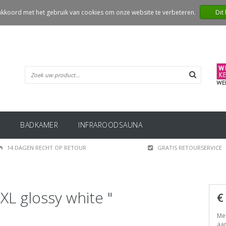
 akkoord met het gebruik van cookies om onze website te verbeteren.
Dit
BADKAMER
INFRAROODSAUNA
14 DAGEN RECHT OP RETOUR
GRATIS RETOURSERVICE
XL glossy white "
€
Met
aan