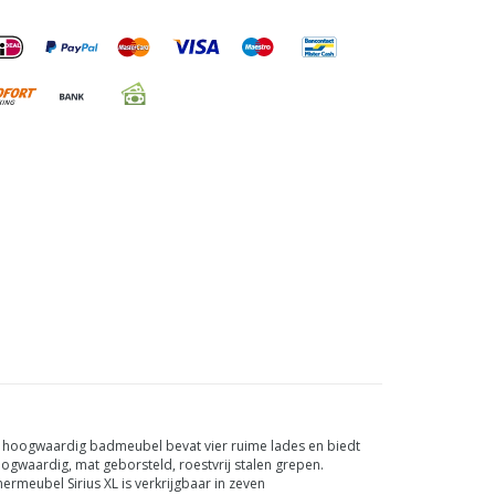
it hoogwaardig badmeubel bevat vier ruime lades en biedt
ogwaardig, mat geborsteld, roestvrij stalen grepen.
ermeubel Sirius XL is verkrijgbaar in zeven