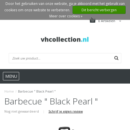
Door het gebruiken van onze website, ga je akkoord met het gebruik van
cookies om onze website te verbeteren.
Dit bericht verbergen
Meer over cookies »
0 Artikelen
MENU
Home
/
Barbecue " Black Pearl "
Barbecue " Black Pearl "
Nog niet gewaardeerd
|
Schrijf je eigen review