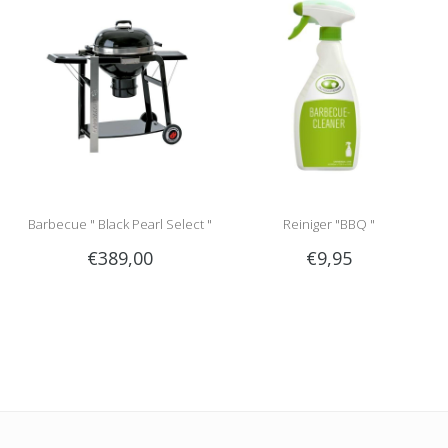
Barbecue " Black Pearl Select "
Reiniger "BBQ "
€389,00
€9,95