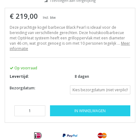
Toevoegen aan vergelijking
€ 219,00
Incl. btw
Deze prachtige kogel barbecue Black Pearl is ideaal voor de
bereiding van verschillende gerechten. Deze houtskoolbarbecue
met OptiHeat systeem heeft een grilloppervlak met een diameter
van 46 cm, wat groot genoeg is om met 10 personen tegelijk ...
Meer
informatie
Op voorraad
Levertijd:
8 dagen
Bezorgdatum:
IN WINKELWAGEN