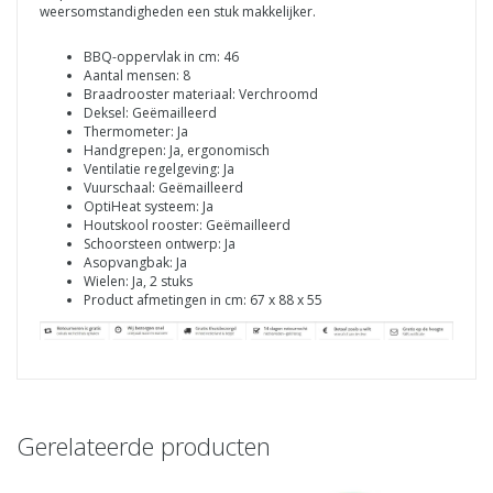
weersomstandigheden een stuk makkelijker.
BBQ-oppervlak in cm: 46
Aantal mensen: 8
Braadrooster materiaal: Verchroomd
Deksel: Geëmailleerd
Thermometer: Ja
Handgrepen: Ja, ergonomisch
Ventilatie regelgeving: Ja
Vuurschaal: Geëmailleerd
OptiHeat systeem: Ja
Houtskool rooster: Geëmailleerd
Schoorsteen ontwerp: Ja
Asopvangbak: Ja
Wielen: Ja, 2 stuks
Product afmetingen in cm: 67 x 88 x 55
Gerelateerde producten