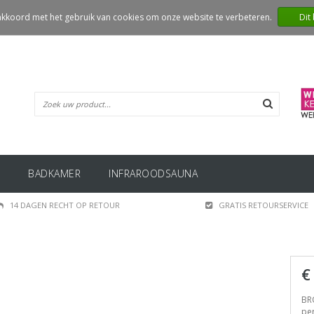
 akkoord met het gebruik van cookies om onze website te verbeteren.
Dit
BADKAMER
INFRAROODSAUNA
14 DAGEN RECHT OP RETOUR
GRATIS RETOURSERVICE
€
BRO
per