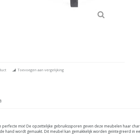
duct
Toevoegen aan vergelijking
)
e perfecte mix! De opzettelijke gebruikssporen geven deze meubelen haar cha
t de hand wordt gemaakt. Dit meubel kan gemakkelijk worden geïntegreerd in e