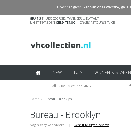
Door het gebruiken van onze website, ga je
GRATIS
THUISBEZORGD, WANNEER U DAT WILT
& NIET TEVREDEN-
GELD TERUG!
+ GRATIS RETOURSERVICE
NEW
TUIN
WONEN & SLAPEN
GRATIS VERZENDING
Home
/
Bureau - Brooklyn
Bureau - Brooklyn
Nog niet gewaardeerd
|
Schrijf je eigen review