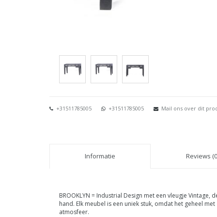
+31511785005
+31511785005
Mail ons over dit pro
Informatie
Reviews (0
BROOKLYN = Industrial Design met een vleugje Vintage, d
hand. Elk meubel is een uniek stuk, omdat het geheel me
atmosfeer.