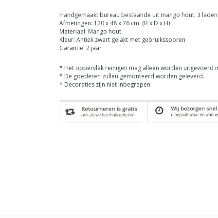
Handgemaakt bureau bestaande uit mango hout: 3 laden
Afmetingen: 120 x 48 x 76 cm (B x D x H)
Materiaal: Mango hout
Kleur: Antiek zwart gelakt met gebruikssporen
Garantie: 2 jaar
* Het oppervlak reinigen mag alleen worden uitgevoerd m
* De goederen zullen gemonteerd worden geleverd.
* Decoraties zijn niet inbegrepen.