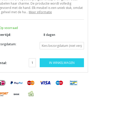
ubelen haar charme. De productie wordt volledig
gevoerd met de hand. Elk meubel is een uniek stuk, omdat
 geheel met de ha...
Meer informatie
Op voorraad
vertijd:
8 dagen
zorgdatum:
IN WINKELWAGEN
ntal: