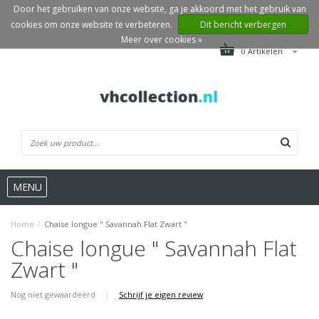
Door het gebruiken van onze website, ga je akkoord met het gebruik van
cookies om onze website te verbeteren.
Dit bericht verbergen
Meer over cookies »
0 Artikelen
MENU
Home
/
Chaise longue " Savannah Flat Zwart "
Chaise longue " Savannah Flat
Zwart "
Nog niet gewaardeerd
|
Schrijf je eigen review