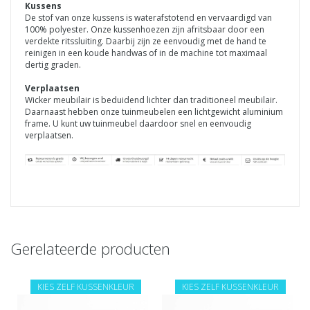
Kussens
De stof van onze kussens is waterafstotend en vervaardigd van
100% polyester. Onze kussenhoezen zijn afritsbaar door een
verdekte ritssluiting. Daarbij zijn ze eenvoudig met de hand te
reinigen in een koude handwas of in de machine tot maximaal
dertig graden.
Verplaatsen
Wicker meubilair is beduidend lichter dan traditioneel meubilair.
Daarnaast hebben onze tuinmeubelen een lichtgewicht aluminium
frame. U kunt uw tuinmeubel daardoor snel en eenvoudig
verplaatsen.
Gerelateerde producten
KIES ZELF KUSSENKLEUR
KIES ZELF KUSSENKLEUR