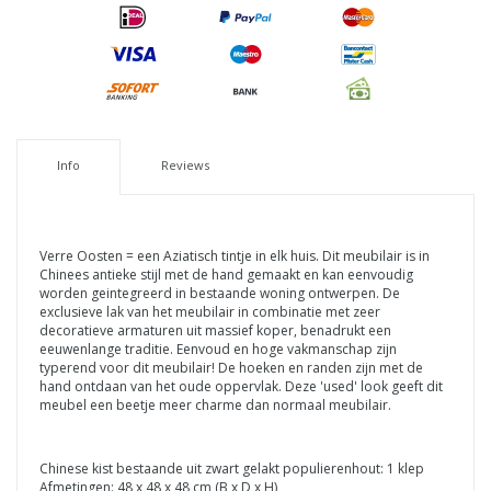
Info
Reviews
Verre Oosten = een Aziatisch tintje in elk huis. Dit meubilair is in
Chinees antieke stijl met de hand gemaakt en kan eenvoudig
worden geintegreerd in bestaande woning ontwerpen. De
exclusieve lak van het meubilair in combinatie met zeer
decoratieve armaturen uit massief koper, benadrukt een
eeuwenlange traditie. Eenvoud en hoge vakmanschap zijn
typerend voor dit meubilair! De hoeken en randen zijn met de
hand ontdaan van het oude oppervlak. Deze 'used' look geeft dit
meubel een beetje meer charme dan normaal meubilair.
Chinese kist bestaande uit zwart gelakt populierenhout: 1 klep
Afmetingen: 48 x 48 x 48 cm (B x D x H)