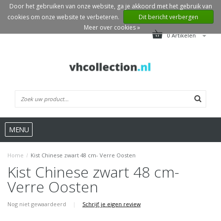
Door het gebruiken van onze website, ga je akkoord met het gebruik van
cookies om onze website te verbeteren.
Dit bericht verbergen
Meer over cookies »
0 Artikelen
MENU
Home
/
Kist Chinese zwart 48 cm- Verre Oosten
Kist Chinese zwart 48 cm-
Verre Oosten
Nog niet gewaardeerd
|
Schrijf je eigen review