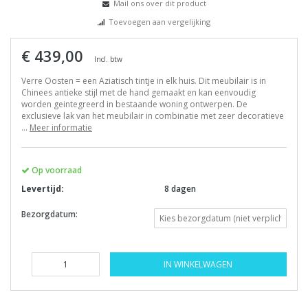
Mail ons over dit product
Toevoegen aan vergelijking
€ 439,00
Incl. btw
Verre Oosten = een Aziatisch tintje in elk huis. Dit meubilair is in
Chinees antieke stijl met de hand gemaakt en kan eenvoudig
worden geintegreerd in bestaande woning ontwerpen. De
exclusieve lak van het meubilair in combinatie met zeer decoratieve
...
Meer informatie
Op voorraad
Levertijd:
8 dagen
Bezorgdatum:
IN WINKELWAGEN