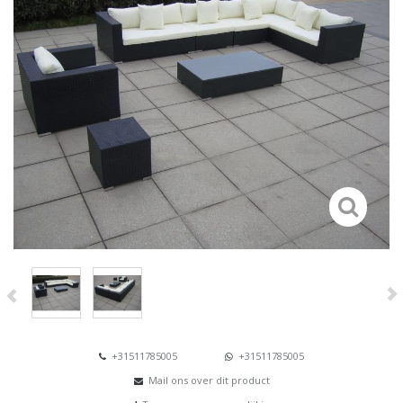
+31511785005
+31511785005
Mail ons over dit product