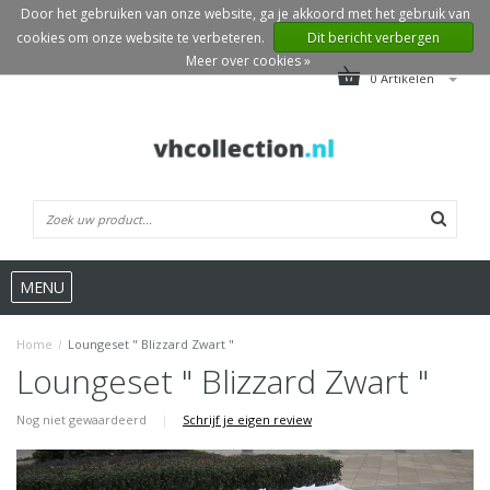
Door het gebruiken van onze website, ga je akkoord met het gebruik van
cookies om onze website te verbeteren.
Dit bericht verbergen
Meer over cookies »
0 Artikelen
MENU
Home
/
Loungeset " Blizzard Zwart "
Loungeset " Blizzard Zwart "
Nog niet gewaardeerd
|
Schrijf je eigen review