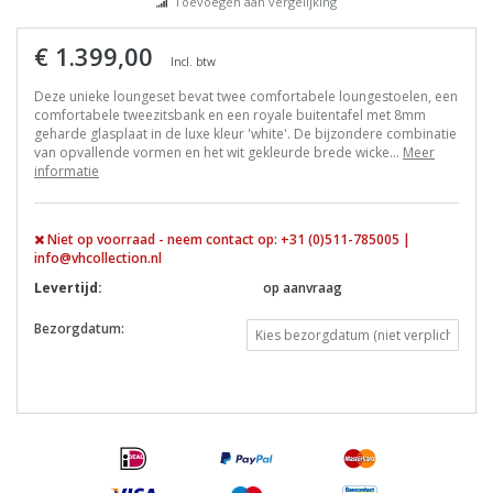
Toevoegen aan vergelijking
€ 1.399,00
Incl. btw
Deze unieke loungeset bevat twee comfortabele loungestoelen, een
comfortabele tweezitsbank en een royale buitentafel met 8mm
geharde glasplaat in de luxe kleur 'white'. De bijzondere combinatie
van opvallende vormen en het wit gekleurde brede wicke...
Meer
informatie
Niet op voorraad - neem contact op: +31 (0)511-785005 |
info@vhcollection.nl
Levertijd:
op aanvraag
Bezorgdatum: