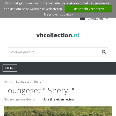
Door het gebruiken van onze website, ga je akkoord met het gebruik van
cookies om onze website te verbeteren.
Dit bericht verbergen
Meer over cookies »
0 Artikelen
MENU
Home
/
Loungeset " Sheryl "
Loungeset " Sheryl "
Nog niet gewaardeerd
|
Schrijf je eigen review