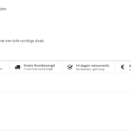
aden
et een licht vochtige doek.