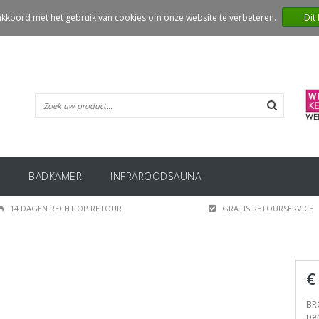
 akkoord met het gebruik van cookies om onze website te verbeteren.
Dit
BADKAMER
INFRAROODSAUNA
14 DAGEN RECHT OP RETOUR
GRATIS RETOURSERVICE
€
BRO
per