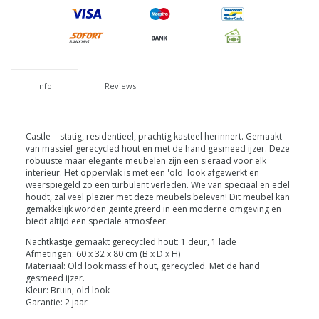
Info
Reviews
Castle = statig, residentieel, prachtig kasteel herinnert. Gemaakt
van massief gerecycled hout en met de hand gesmeed ijzer. Deze
robuuste maar elegante meubelen zijn een sieraad voor elk
interieur. Het oppervlak is met een 'old' look afgewerkt en
weerspiegeld zo een turbulent verleden. Wie van speciaal en edel
houdt, zal veel plezier met deze meubels beleven! Dit meubel kan
gemakkelijk worden geïntegreerd in een moderne omgeving en
biedt altijd een speciale atmosfeer.
Nachtkastje gemaakt gerecycled hout: 1 deur, 1 lade
Afmetingen: 60 x 32 x 80 cm (B x D x H)
Materiaal: Old look massief hout, gerecycled. Met de hand
gesmeed ijzer.
Kleur: Bruin, old look
Garantie: 2 jaar