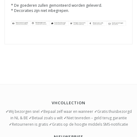
* De goederen zullen gemonteerd worden geleverd.
* Decoraties zijn niet inbegrepen.
VHCOLLECTION
✓
Wij bezorgen snel
✓
Bepaal zelf waar en wanneer
✓
Gratis thuisbezorgd
in NL & BE
✓
Betaal zoals u wilt
✓
Niet tevreden – geld terug garantie
✓
Retourneren is gratis
✓
Gratis op de hoogte middels SMS-notificatie
NIEUWSBRIEF