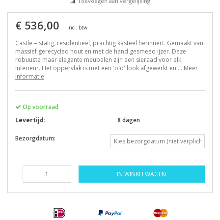
Toevoegen aan vergelijking
€ 536,00
Incl. btw
Castle = statig, residentieel, prachtig kasteel herinnert. Gemaakt van
massief gerecycled hout en met de hand gesmeed ijzer. Deze
robuuste maar elegante meubelen zijn een sieraad voor elk
interieur. Het oppervlak is met een 'old' look afgewerkt en ...
Meer
informatie
Op voorraad
Levertijd:
8 dagen
Bezorgdatum:
IN WINKELWAGEN