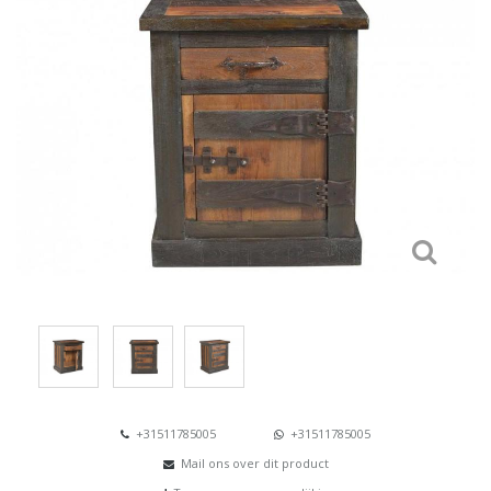
+31511785005
+31511785005
Mail ons over dit product