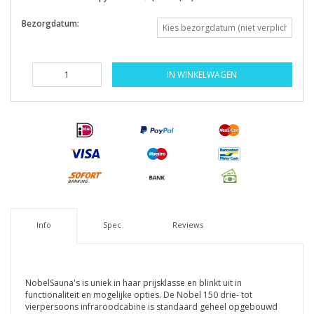
Bezorgdatum:
IN WINKELWAGEN
Info
Spec
Reviews
NobelSauna's is uniek in haar prijsklasse en blinkt uit in
functionaliteit en mogelijke opties.
De Nobel 150 drie- tot
vierpersoons infraroodcabine is standaard geheel opgebouwd