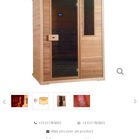
+31511785005
+31511785005
Mail ons over dit product