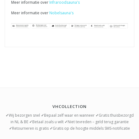
Meer informatie over
Infraroodsauna's
Meer informatie over
Nobelsauna's
VHCOLLECTION
✓
Wij bezorgen snel
✓
Bepaal zelf waar en wanneer
✓
Gratis thuisbezorgd
in NL & BE
✓
Betaal zoals u wilt
✓
Niet tevreden – geld terug garantie
✓
Retourneren is gratis
✓
Gratis op de hoogte middels SMS-notificatie