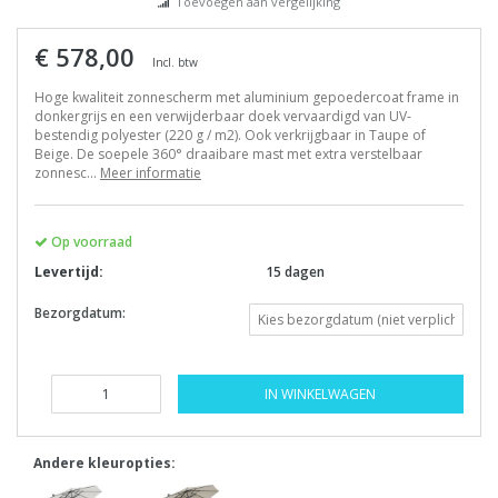
Toevoegen aan vergelijking
€ 578,00
Incl. btw
Hoge kwaliteit zonnescherm met aluminium gepoedercoat frame in
donkergrijs en een verwijderbaar doek vervaardigd van UV-
bestendig polyester (220 g / m2). Ook verkrijgbaar in Taupe of
Beige. De soepele 360° draaibare mast met extra verstelbaar
zonnesc...
Meer informatie
Op voorraad
Levertijd:
15 dagen
Bezorgdatum:
IN WINKELWAGEN
Andere kleuropties: