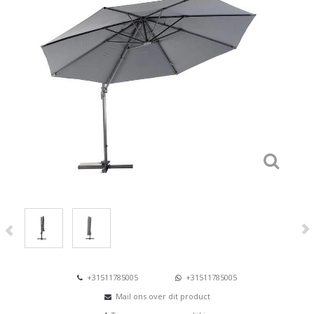
+31511785005
+31511785005
Mail ons over dit product