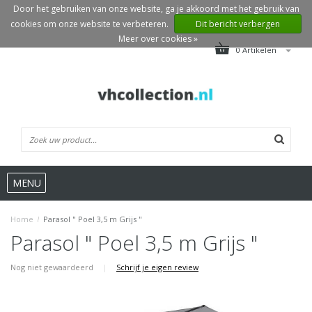
Door het gebruiken van onze website, ga je akkoord met het gebruik van
cookies om onze website te verbeteren.
Dit bericht verbergen
Meer over cookies »
0 Artikelen
MENU
Home
/
Parasol " Poel 3,5 m Grijs "
Parasol " Poel 3,5 m Grijs "
Nog niet gewaardeerd
|
Schrijf je eigen review