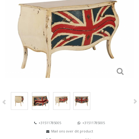
+31511785005
+31511785005
Mail ons over dit product