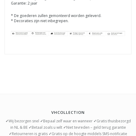
Garantie: 2 jaar
* De goederen zullen gemonteerd worden geleverd.
* Decoraties zijn niet inbegrepen.
VHCOLLECTION
✓
Wij bezorgen snel
✓
Bepaal zelf waar en wanneer
✓
Gratis thuisbezorgd
in NL & BE
✓
Betaal zoals u wilt
✓
Niet tevreden – geld terug garantie
✓
Retourneren is gratis
✓
Gratis op de hoogte middels SMS-notificatie