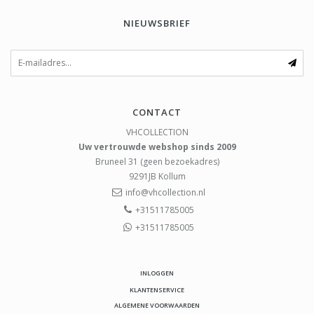
NIEUWSBRIEF
CONTACT
VHCOLLECTION
Uw vertrouwde webshop sinds 2009
Bruneel 31 (geen bezoekadres)
9291JB
Kollum
info@vhcollection.nl
+31511785005
+31511785005
INLOGGEN
KLANTENSERVICE
ALGEMENE VOORWAARDEN