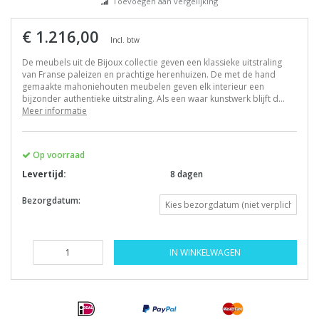
Toevoegen aan vergelijking
€ 1.216,00
Incl. btw
De meubels uit de Bijoux collectie geven een klassieke uitstraling
van Franse paleizen en prachtige herenhuizen. De met de hand
gemaakte mahoniehouten meubelen geven elk interieur een
bijzonder authentieke uitstraling. Als een waar kunstwerk blijft d...
Meer informatie
Op voorraad
Levertijd:
8 dagen
Bezorgdatum:
IN WINKELWAGEN