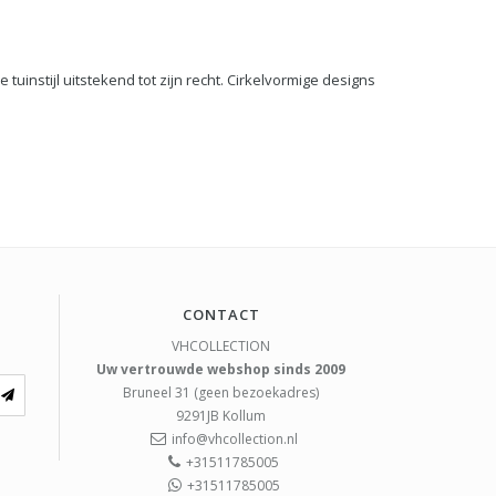
uinstijl uitstekend tot zijn recht. Cirkelvormige designs
CONTACT
VHCOLLECTION
Uw vertrouwde webshop sinds 2009
Bruneel 31 (geen bezoekadres)
9291JB
Kollum
info@vhcollection.nl
+31511785005
+31511785005