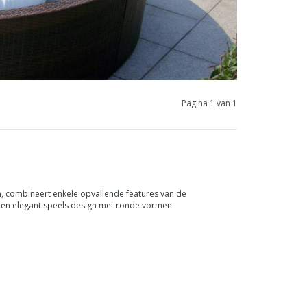
Pagina 1 van 1
n, combineert enkele opvallende features van de
n een elegant speels design met ronde vormen
anger is de ci...