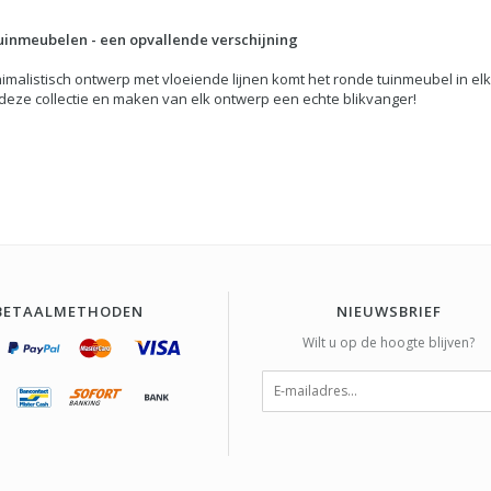
uinmeubelen - een opvallende verschijning
imalistisch ontwerp met vloeiende lijnen komt het ronde tuinmeubel in elke t
deze collectie en maken van elk ontwerp een echte blikvanger!
BETAALMETHODEN
NIEUWSBRIEF
Wilt u op de hoogte blijven?