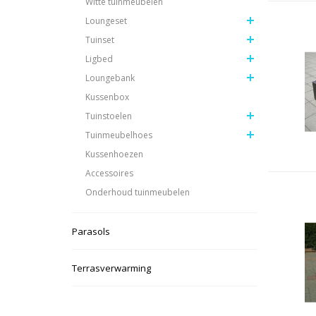
Witte tuinmeubelen
Loungeset
Tuinset
Ligbed
Loungebank
Kussenbox
Tuinstoelen
Tuinmeubelhoes
Kussenhoezen
Accessoires
Onderhoud tuinmeubelen
Parasols
Terrasverwarming