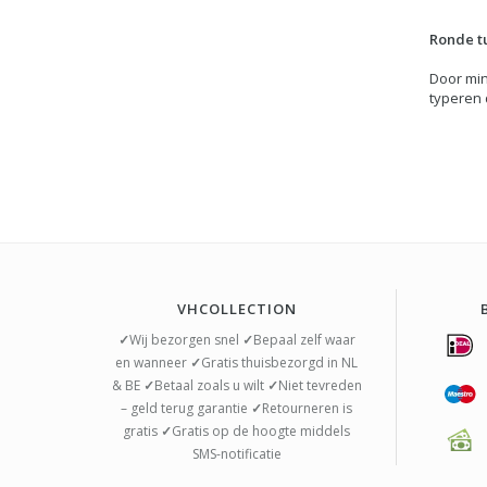
Ronde t
Door min
typeren 
VHCOLLECTION
✓
Wij bezorgen snel
✓
Bepaal zelf waar
en wanneer
✓
Gratis thuisbezorgd in NL
& BE
✓
Betaal zoals u wilt
✓
Niet tevreden
– geld terug garantie
✓
Retourneren is
gratis
✓
Gratis op de hoogte middels
SMS-notificatie