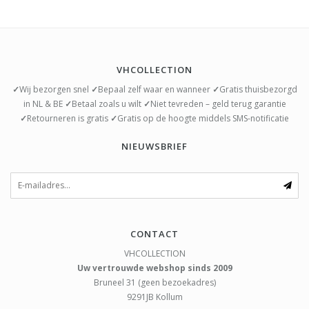
VHCOLLECTION
✓
Wij bezorgen snel
✓
Bepaal zelf waar en wanneer
✓
Gratis thuisbezorgd
in NL & BE
✓
Betaal zoals u wilt
✓
Niet tevreden – geld terug garantie
✓
Retourneren is gratis
✓
Gratis op de hoogte middels SMS-notificatie
NIEUWSBRIEF
CONTACT
VHCOLLECTION
Uw vertrouwde webshop sinds 2009
Bruneel 31 (geen bezoekadres)
9291JB
Kollum