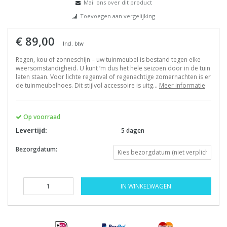
Mail ons over dit product
Toevoegen aan vergelijking
€ 89,00
Incl. btw
Regen, kou of zonneschijn – uw tuinmeubel is bestand tegen elke
weersomstandigheid. U kunt ‘m dus het hele seizoen door in de tuin
laten staan. Voor lichte regenval of regenachtige zomernachten is er
de tuinmeubelhoes. Dit stijlvol accessoire is uitg...
Meer informatie
Op voorraad
Levertijd:
5 dagen
Bezorgdatum:
IN WINKELWAGEN