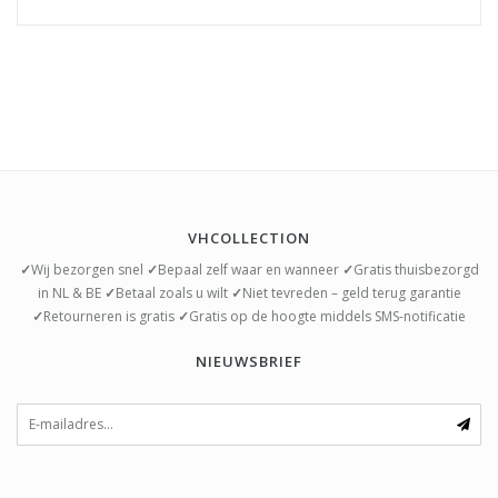
VHCOLLECTION
✓
Wij bezorgen snel
✓
Bepaal zelf waar en wanneer
✓
Gratis thuisbezorgd
in NL & BE
✓
Betaal zoals u wilt
✓
Niet tevreden – geld terug garantie
✓
Retourneren is gratis
✓
Gratis op de hoogte middels SMS-notificatie
NIEUWSBRIEF