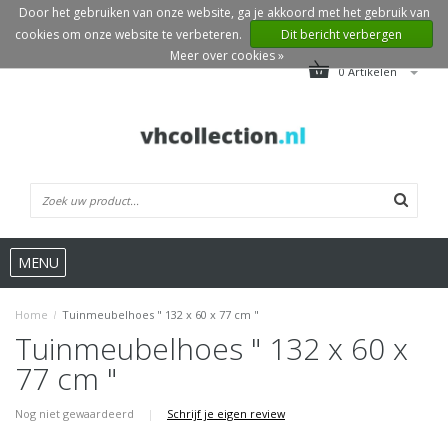
Door het gebruiken van onze website, ga je akkoord met het gebruik van
cookies om onze website te verbeteren.
Dit bericht verbergen
Meer over cookies »
0 Artikelen
MENU
Home
/
Tuinmeubelhoes " 132 x 60 x 77 cm "
Tuinmeubelhoes " 132 x 60 x
77 cm "
Nog niet gewaardeerd
|
Schrijf je eigen review