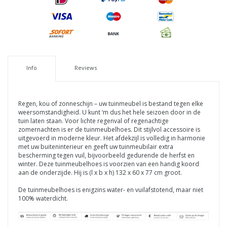
Info
Reviews
Regen, kou of zonneschijn – uw tuinmeubel is bestand tegen elke
weersomstandigheid. U kunt ‘m dus het hele seizoen door in de
tuin laten staan. Voor lichte regenval of regenachtige
zomernachten is er de tuinmeubelhoes. Dit stijlvol accessoire is
uitgevoerd in moderne kleur. Het afdekzijl is volledig in harmonie
met uw buiteninterieur en geeft uw tuinmeubilair extra
bescherming tegen vuil, bijvoorbeeld gedurende de herfst en
winter. Deze tuinmeubelhoes is voorzien van een handig koord
aan de onderzijde. Hij is (l x b x h) 132 x 60 x 77 cm groot.
De tuinmeubelhoes is enigzins water- en vuilafstotend, maar niet
100% waterdicht.