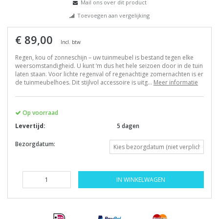
Mail ons over dit product
Toevoegen aan vergelijking
€ 89,00
Incl. btw
Regen, kou of zonneschijn – uw tuinmeubel is bestand tegen elke
weersomstandigheid. U kunt ‘m dus het hele seizoen door in de tuin
laten staan. Voor lichte regenval of regenachtige zomernachten is er
de tuinmeubelhoes. Dit stijlvol accessoire is uitg...
Meer informatie
Op voorraad
Levertijd:
5 dagen
Bezorgdatum:
IN WINKELWAGEN