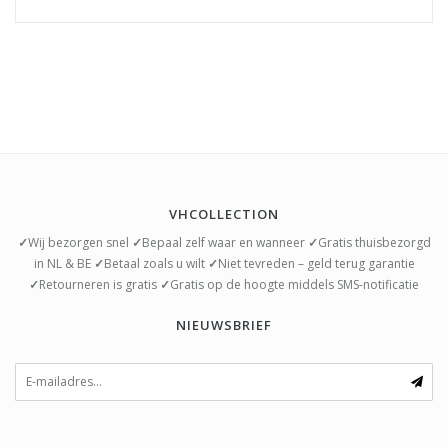
VHCOLLECTION
✓
Wij bezorgen snel
✓
Bepaal zelf waar en wanneer
✓
Gratis thuisbezorgd
in NL & BE
✓
Betaal zoals u wilt
✓
Niet tevreden – geld terug garantie
✓
Retourneren is gratis
✓
Gratis op de hoogte middels SMS-notificatie
NIEUWSBRIEF