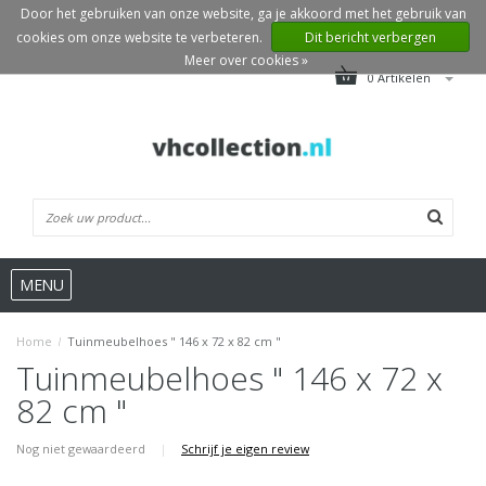
Door het gebruiken van onze website, ga je akkoord met het gebruik van
cookies om onze website te verbeteren.
Dit bericht verbergen
Meer over cookies »
0 Artikelen
MENU
Home
/
Tuinmeubelhoes " 146 x 72 x 82 cm "
Tuinmeubelhoes " 146 x 72 x
82 cm "
Nog niet gewaardeerd
|
Schrijf je eigen review