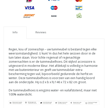
Info
Reviews
Regen, kou of zonneschijn – uw tuinmeubel is bestand tegen elke
weersomstandigheid. U kunt ‘m dus het hele seizoen door in de
tuin laten staan. Voor lichte regenval of regenachtige
zomernachten is er de tuinmeubelhoes. Dit stijlvol accessoire is
uitgevoerd in moderne kleur. Het afdekzijl is volledig in harmonie
met uw buiteninterieur en geeft uw tuinmeubilair extra
bescherming tegen vuil, bijvoorbeeld gedurende de herfst en
winter. Deze tuinmeubelhoes is voorzien van een handig koord
aan de onderzijde. Hij is (l x b x h) 146 x 72 x 82 cm groot.
De tuinmeubelhoes is enigzins water- en vuilafstotend, maar niet
100% waterdicht.