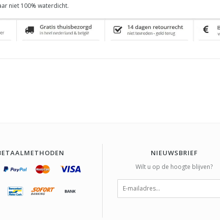
aar niet 100% waterdicht.
BETAALMETHODEN
NIEUWSBRIEF
Wilt u op de hoogte blijven?