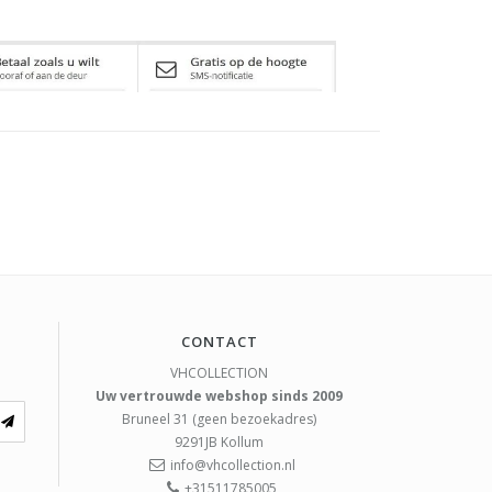
CONTACT
VHCOLLECTION
Uw vertrouwde webshop sinds 2009
Bruneel 31 (geen bezoekadres)
9291JB
Kollum
info@vhcollection.nl
+31511785005