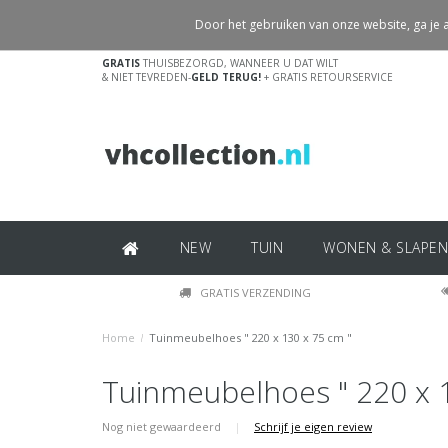
Door het gebruiken van onze website, ga je
GRATIS
THUISBEZORGD, WANNEER U DAT WILT
& NIET TEVREDEN-
GELD TERUG!
+ GRATIS RETOURSERVICE
NEW
TUIN
WONEN & SLAPEN
GRATIS VERZENDING
Home
/
Tuinmeubelhoes " 220 x 130 x 75 cm "
Tuinmeubelhoes " 220 x 
Nog niet gewaardeerd
|
Schrijf je eigen review