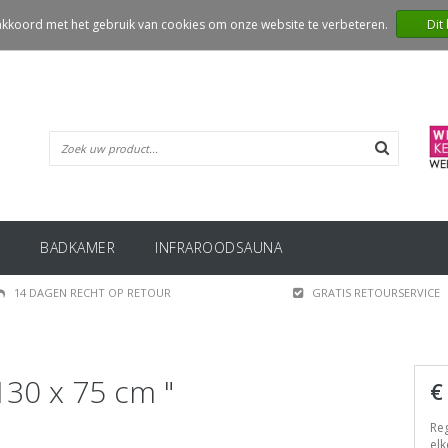
 akkoord met het gebruik van cookies om onze website te verbeteren.
Dit
BADKAMER
INFRAROODSAUNA
14 DAGEN RECHT OP RETOUR
GRATIS RETOURSERVICE
130 x 75 cm "
€
Reg
elk