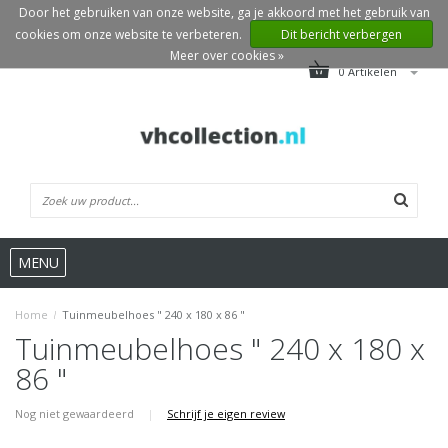
Door het gebruiken van onze website, ga je akkoord met het gebruik van
cookies om onze website te verbeteren.
Dit bericht verbergen
Meer over cookies »
0 Artikelen
MENU
Home
/
Tuinmeubelhoes " 240 x 180 x 86 "
Tuinmeubelhoes " 240 x 180 x
86 "
Nog niet gewaardeerd
|
Schrijf je eigen review