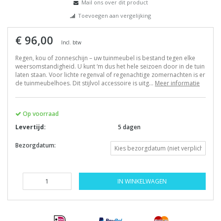
Mail ons over dit product
Toevoegen aan vergelijking
€ 96,00
Incl. btw
Regen, kou of zonneschijn – uw tuinmeubel is bestand tegen elke
weersomstandigheid. U kunt ‘m dus het hele seizoen door in de tuin
laten staan. Voor lichte regenval of regenachtige zomernachten is er
de tuinmeubelhoes. Dit stijlvol accessoire is uitg...
Meer informatie
Op voorraad
Levertijd:
5 dagen
Bezorgdatum:
IN WINKELWAGEN