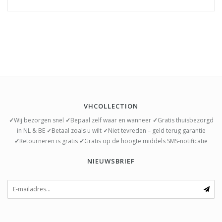
VHCOLLECTION
✓
Wij bezorgen snel
✓
Bepaal zelf waar en wanneer
✓
Gratis thuisbezorgd
in NL & BE
✓
Betaal zoals u wilt
✓
Niet tevreden – geld terug garantie
✓
Retourneren is gratis
✓
Gratis op de hoogte middels SMS-notificatie
NIEUWSBRIEF