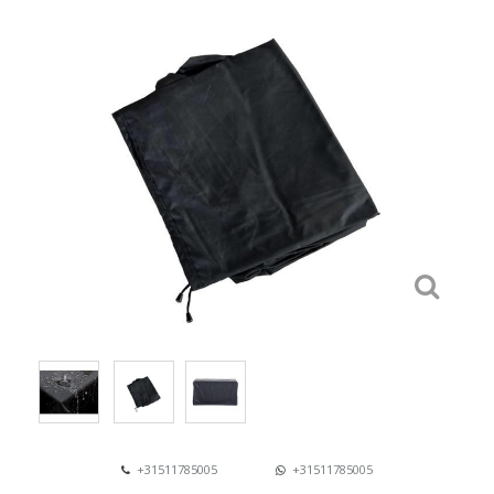
+31511785005
+31511785005