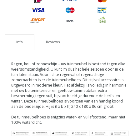
Info
Reviews
Regen, kou of zonneschijn – uw tuinmeubel is bestand tegen elke
weersomstandigheid. U kunt ‘m dus het hele seizoen door in de
tuin laten staan. Voor lichte regenval of regenachtige
zomernachten is er de tuinmeubelhoes. Dit stijlvol accessoire is
uitgevoerd in moderne kleur. Het afdekzijl is volledig in harmonie
met uw buiteninterieur en geeft uw tuinmeubilair extra
bescherming tegen vuil, bijvoorbeeld gedurende de herfst en
winter. Deze tuinmeubelhoes
is
voorzien van een handig koord
aan de onderzijde. Hij is (l x b x h) 240 x 180 x 86 cm groot.
De tuinmeubelhoes is enigzins water- en vuilafstotend, maar niet
100% waterdicht.